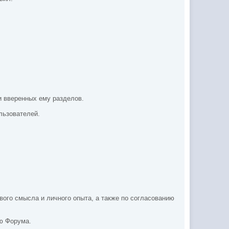
ри вверенных ему
разделов.
льзователей.
вого смысла и личного опыта, а
также по согласованию
ию Форума.