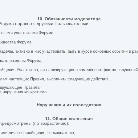
10. Обязанности модератора
Форума наравне с другими Пользователями.
л всеми участниками Форума.
ообщества Форума.
зделы, активно в них участвовать, быть в курсе основных событий в ра
ивать разделы Форума.
ообщения Участников, сигнализирующих о замеченных фактах нарушений
телем настоящих Правил, выполнить следующие действия:
 нарушающее Правила,
е нарушения конкретного
Нарушения и их последствия
11. Общие положения
 предусмотрены (по возрастанию):
е или личного сообщения Пользователю;