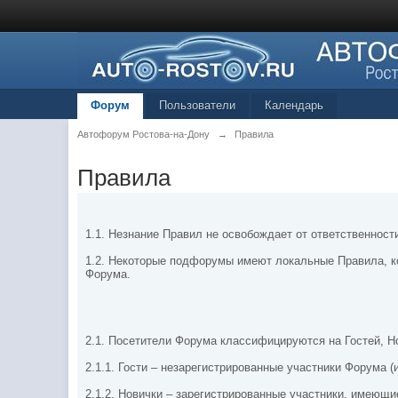
Форум
Пользователи
Календарь
Автофорум Ростова-на-Дону
→
Правила
Правила
1.1. Незнание Правил не освобождает от ответственност
1.2. Некоторые подфорумы имеют локальные Правила, к
Форума.
2.1. Посетители Форума классифицируются на Гостей, Н
2.1.1. Гости – незарегистрированные участники Форума (
2.1.2. Новички – зарегистрированные участники, имеющ