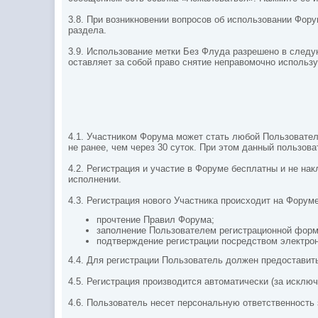
3.8. При возникновении вопросов об использовании Фор
раздела.
3.9. Использование метки Без Флуда разрешено в след
оставляет за собой право снятие неправомочно использ
4.1. Участником Форума может стать любой Пользовател
не ранее, чем через 30 суток. При этом данный
пользова
4.2. Регистрация и участие в Форуме бесплатны и не н
исполнении.
4.3. Регистрация нового Участника происходит на Форуме
прочтение Правил Форума;
заполнение Пользователем регистрационной фор
подтверждение регистрации посредством электрон
4.4. Для регистрации Пользователь должен предоставит
4.5. Регистрация производится автоматически (за искл
4.6. Пользователь несет персональную ответственность