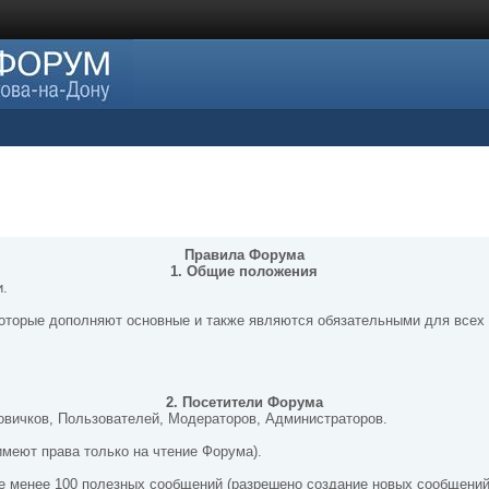
Правила Форума
1. Общие положения
и.
оторые дополняют основные и также являются обязательными для всех
2. Посетители Форума
овичков, Пользователей, Модераторов, Администраторов.
имеют права только на чтение Форума).
ие менее 100 полезных сообщений (разрешено создание новых сообщений