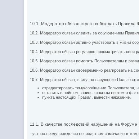
10.1. Модератор обязан строго соблюдать Правила 
10.2. Модератор обязан следить за соблюдением Прави
10.3. Модератор обязан активно участвовать в жизни с
10.4. Модератор обязан регулярно просматривать свои ра
10.5. Модератор обязан помогать Пользователям и разв
10.6. Модератор обязан своевременно реагировать на с
10.7. Модератор обязан, в случае нарушения Пользова
отредактировать тему/сообщение Пользователя,
оставить в ней/нем запись красным цветом о факт
пункта настоящих Правил, вынести наказание.
11.1. В качестве последствий нарушений на Форуме
- устное предупреждение посредством замечания в тем