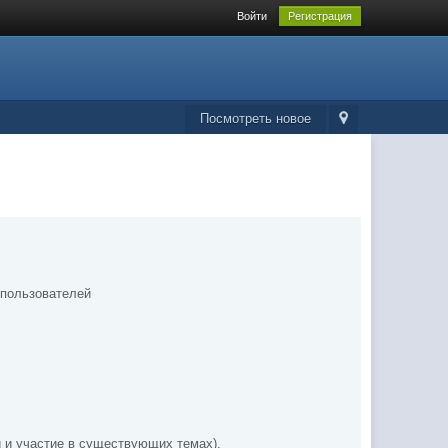
Войти
Регистрация
Посмотреть новое
 пользователей
 и участие в существующих темах).