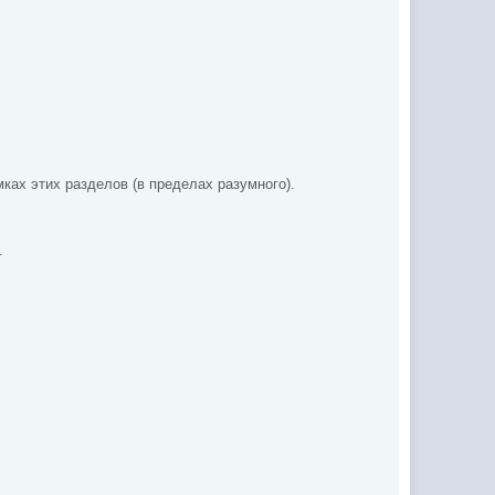
мках этих разделов (в пределах разумного).
.