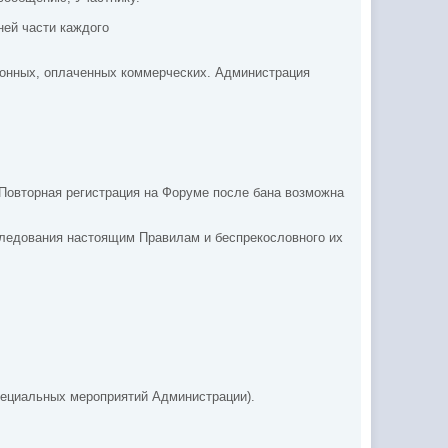
ней части каждого
ионных, оплаченных коммерческих. Администрация
 Повторная регистрация на
Форуме после бана возможна
 следования настоящим Правилам и беспрекословного их
специальных мероприятий Администрации).