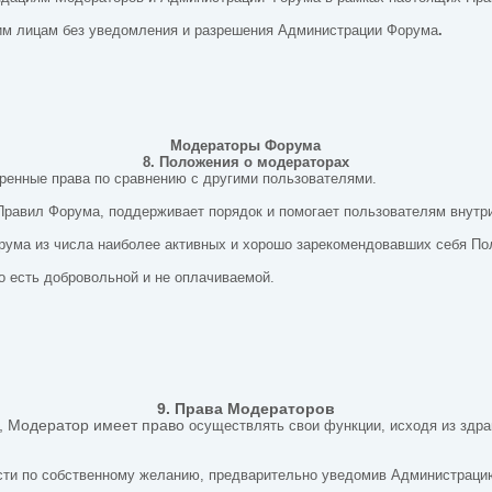
тьим лицам без уведомления и разрешения Администрации Форума
.
Модераторы Форума
8. Положения о модераторах
ренные права по сравнению с другими пользователями.
 Правил Форума,
поддерживает порядок и помогает пользователям внут
рума из числа наиболее активных и хорошо зарекомендовавших себя По
о есть добровольной и не оплачиваемой.
9. Права Модераторов
и, Модератор имеет право
осуществлять свои функции, исходя из здра
ности по собственному желанию, предварительно уведомив Администрац