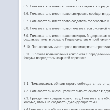
6.5. Пользователь имеет возможность создавать и редак
6.6. Пользователь имеет право цитировать сообщения др
6.7. Пользователь имеет право создавать голосования и
6.8. Пользователь имеет право пользоваться системой 
6.9. Пользователь имеет право сообщать Модераторам 
созданием темы в разделе Индивидуальные проблемы) и
6.10. Пользователь имеет право просматривать профили
6.11. В случае возникновения конфликта с определённ
Форума посредством закрытой переписки.
7.1. Пользователь обязан строго соблюдать настоя
7.2. Пользователь обязан уважительно относиться к др
7.3. Прежде, чем создать новую тему, Пользователь обя
Форуме, чтобы не создавать дублирующие темы.
7.4 Пользователь обязан следовать указаниям и реком