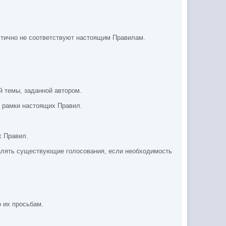
стично не соответствуют настоящим Правилам.
й темы, заданной автором.
а рамки настоящих Правил.
х Правил.
далять существующие голосования, если необходимость
 их просьбам.