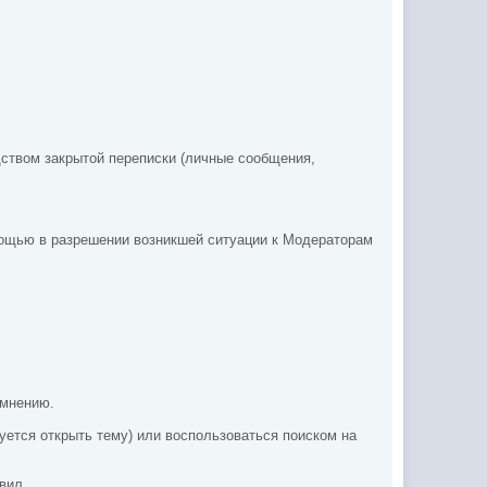
ством закрытой переписки (личные сообщения,
мощью в разрешении возникшей ситуации к Модераторам
 мнению.
ется открыть тему) или воспользоваться поиском на
вил.