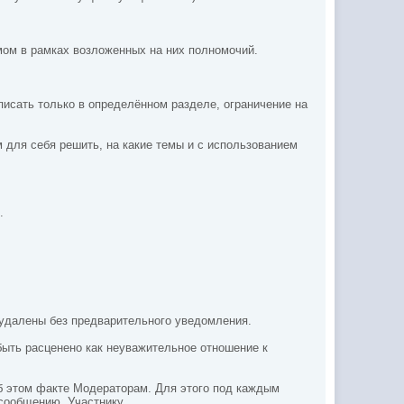
мом в рамках возложенных на них полномочий.
писать только в определённом разделе, ограничение на
 для себя решить, на какие темы и с использованием
.
 удалены без предварительного уведомления.
быть расценено как неуважительное отношение к
об этом факте Модераторам. Для этого под каждым
сообщению, Участнику.