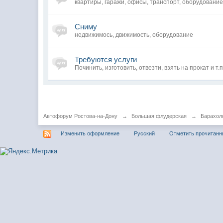
квартиры, гаражи, офисы, транспорт, оборудование 
Сниму
недвижимось, движимость, оборудование
Требуются услуги
Починить, изготовить, отвезти, взять на прокат и т.п
Автофорум Ростова-на-Дону
→
Большая флудерская
→
Барахол
Изменить оформление
Русский
Отметить прочитан