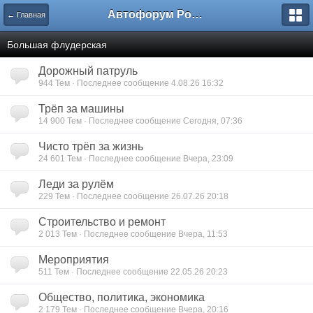
Автофорум Ростова-на-Дону
← Главная
Большая флудерская
Дорожный патруль
944 Тем · Последнее сообщение 4.08.26 16:32
Трёп за машины
14 900 Тем · Последнее сообщение Сегодня, 07:36
Чисто трёп за жизнь
24 601 Тем · Последнее сообщение Вчера, 23:09
Леди за рулём
229 Тем · Последнее сообщение 26.07.26 20:18
Строительство и ремонт
2 013 Тем · Последнее сообщение Вчера, 11:53
Мероприятия
511 Тем · Последнее сообщение 22.05.26 20:23
Общество, политика, экономика
2 179 Тем · Последнее сообщение Вчера, 20:16