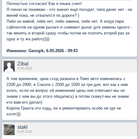
Полностью согласен! Как я языка снял!
Я лично не понимаю - что значит ещё походят, типа денег нет - не
меняй пока, не отвалится по дороге? )
Либо он живой, либо нет, либо замена, либо нет. А когда пара
сайлентов на одном рычаге и снимают рычаг для замены одного -
так менять и второй сразу чтобы потом не платить второй раз за
одну и ту же работу))))
Изменено: Georgik, 6.05.2026 - 09:43
Zibal
6.05.2026
А тем временем, цена сход развала в Темп авто изменилась с
2200 до 2900, в Соколе с 2500 до 1500 за три дня, вот как к ним
ехать, если на вопрос об изменении цены они отвечают-мы не
знаем с кем вы до этого общались) а потом скажут-мы не знаем
кто вам его делал)
Короче Гранта это пздц, ее и ремонтировать особо ни где не
хотят)))
stakl
6.05.2026