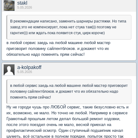
stakl
5.05.2026
В рекомендации написано, заменить шарниры растяжки. Но типа
завод это не компенсирует, пока нет стука там))) поэтому не
гарнтия))) или ждать пока появится стук, цирк короче)
в любой сервис заедь на любой машине любой мастер
приговорит половину сайлентблоков. и докажет что их
обязательно надо поменять прям сейчас!
a-kolpakoff
5.05.2026
в любой сервис заедь на любой машине любой мастер приговорит
половину сайлентблоков. и докажет что их обязательно надо
поменять прям сейчас!
Ну не городи чушь про ЛЮБОЙ сервис, такие безусловно есть и
их, возможно, не мало. Но точно не любой. Например в сервисе
Грамотный прошлым летом делал большой ремонт ходовки,
после этого поездил очень не мало, весной приехал на
профилактический осмотр. Один ступичный подшипник начал
шуметь, всё остальное в полном порядке, попыток просто так