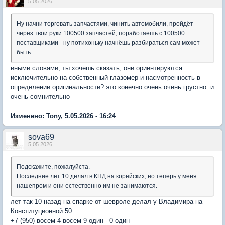
5.05.2026
Ну начни торговать запчастями, чинить автомобили, пройдёт
через твои руки 100500 запчастей, поработаешь с 100500
поставщиками - ну потихоньку начнёшь разбираться сам может
быть...
иными словами, ты хочешь сказать, они ориентируются
исключительно на собственный глазомер и насмотренность в
определении оригинальности? это конечно очень очень грустно. и
очень сомнительно
Изменено: Tony, 5.05.2026 - 16:24
sova69
5.05.2026
Подскажите, пожалуйста.
Последние лет 10 делал в КПД на корейских, но теперь у меня
нашепром и они естественно им не занимаются.
лет так 10 назад на спарке от шевроле делал у Владимира на
Конституционной 50
+7 (950) восем-4-восем 9 один - 0 один