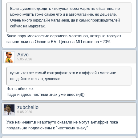
Если с умом подходить к покупке через маркетплейсы, вполне
можно купить тоже самое что и в автомагазине, но дешевле.
Очень много оффлайн магазинов, да и самих производителей
сейчас на маркетах.
Знаю пару московских сервисов-магазинов, которые торгуют
запчастями на Озоне и ВБ. Цены на МП выше на ~20%.
Anvo
5.05.2026
купить тот же самый контрафакт, что и в оффлайн магазине
но, действительно, дешевле
Вот в яблочко.
Надо и здесь честный знак уже ввести))))
zubchello
5.05.2026
Уже начинают,в ивартауто сказали не могут антифриз пока
продать,не подключены к "честному знаку"