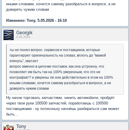
иными словами, хочется самому разобраться в вопросе, а не
доверять чужим словам
Изменено: Tony, 5.05.2026 - 16:10
Georgik
5.05.2026
ты не понял вопрос. сервисов и поставщиков, которые
гарантируют оригинальность на словах, вплоть до "мамой
клянусь", хватает
вопрос именно в цепочке поставок. как она устроена, что
позволяет им быть так на 100% уверенным, что это не
контрафакт? и уверены ли они действительно в этом на 100%
иными словами, хочется самому разобраться в вопросе, а не
доверять чужим словам
Ну начни торговать запчастями, чинить автомобили, пройдёт
через твои руки 100500 запчастей, поработаешь с 100500
поставщиками - ну потихоньку начнёшь разбираться сам может
быть...
Tony