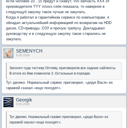
если человек 10...15 придут и скажут, что запчасть ХХХ от
производителя YYY плохо себя показала, то наверное в
следующуб закупку такое лучше не закупать.
Когда я работал в гарантийном сервисе по компьютерам, я
обладал актуальнейшей информацией по возвратам на HDD
диски, CD-приводы, ОЗУ и прочую требуху. Докладывал
руководству и в следующую закупку такое старались не
закупать.
SEMENYCH
6.05.2026
Загонял туда тестеву Оптиму, приговорили все задние сайленты.
В итоге из 8ми поменяли 3. Остальные в порядке.
Тут двояко. Нормальный сервис приговорил, «дядя Вася» из
гаражей сказал «еще походят».
Georgik
6.05.2026
Тут двояко. Нормальный сервис приговорил, «дядя Вася» из
гаражей сказал «еще походят».