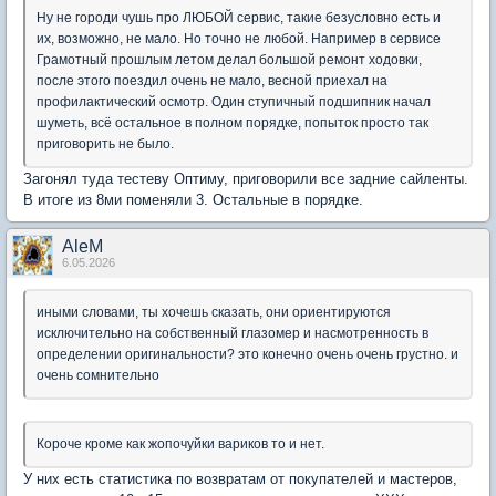
Ну не городи чушь про ЛЮБОЙ сервис, такие безусловно есть и
их, возможно, не мало. Но точно не любой. Например в сервисе
Грамотный прошлым летом делал большой ремонт ходовки,
после этого поездил очень не мало, весной приехал на
профилактический осмотр. Один ступичный подшипник начал
шуметь, всё остальное в полном порядке, попыток просто так
приговорить не было.
Загонял туда тестеву Оптиму, приговорили все задние сайленты.
В итоге из 8ми поменяли 3. Остальные в порядке.
AleM
6.05.2026
иными словами, ты хочешь сказать, они ориентируются
исключительно на собственный глазомер и насмотренность в
определении оригинальности? это конечно очень очень грустно. и
очень сомнительно
Короче кроме как жопочуйки вариков то и нет.
У них есть статистика по возвратам от покупателей и мастеров,