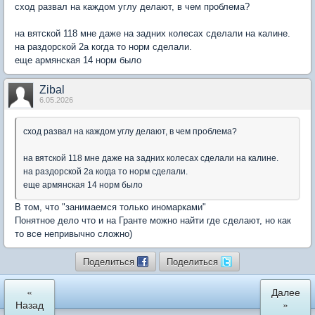
сход развал на каждом углу делают, в чем проблема?
на вятской 118 мне даже на задних колесах сделали на калине.
на раздорской 2а когда то норм сделали.
еще армянская 14 норм было
Zibal
6.05.2026
сход развал на каждом углу делают, в чем проблема?
на вятской 118 мне даже на задних колесах сделали на калине.
на раздорской 2а когда то норм сделали.
еще армянская 14 норм было
В том, что "занимаемся только иномарками"
Понятное дело что и на Гранте можно найти где сделают, но как
то все непривычно сложно)
Поделиться
Поделиться
«
Далее
Назад
»