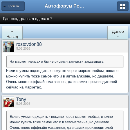
Автофорум Ростова-на-Дону
← Трёп за машины
Где сход-развал сделать?
«
Далее
Назад
»
rostovdon88
5.05.2026
На маркетплейсах я бы не рискнул запчасти заказывать.
Если с умом подходить к покупке через маркетплейсы, вполне
можно купить тоже самое что и в автомагазине, но дешевле.
Очень много оффлайн магазинов, да и самих производителей
сейчас на маркетах.
Tony
5.05.2026
Если с умом подходить к покупке через маркетплейсы, вполне
можно купить тоже самое что и в автомагазине, но дешевле.
Очень много оффлайн магазинов, да и самих производителей