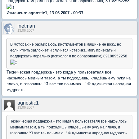
поддержать морально (психолог я по образованию) 89188952258
Изменено: agnostic1, 13.06.2007 - 00:33
Inetman
13.06.2007
В моторах не разбираюсь, инструментов в машине не вожу, но
если кто-ть заглохнет и случится истерика, могу приехать и
поддержать морально (психолог я по образованию) 89188952258
Техническая поддержка - это когда у пользователя всё
накрылось медным тазом, а ты подходишь, кладёшь ему руку на
плечо, и говоришь: "Я вас так понимаю..." © админская народная
мудрость
agnostic1
13.06.2007
Техническая поддержка - это когда у пользователя всё накрылось
медным тазом, а ты подходишь, кладёшь ему руку на плечо, и
говоришь: "Я вас так понимаю..." © админская народная мудрость