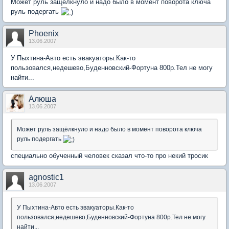
Может руль защёлкнуло и надо было в момент поворота ключа
руль подергать
Phoenix
13.06.2007
У Пыхтина-Авто есть эвакуаторы.Как-то
пользовался,недешево,Буденновский-Фортуна 800р.Тел не могу
найти...
Алюша
13.06.2007
Может руль защёлкнуло и надо было в момент поворота ключа
руль подергать
специально обученный человек сказал что-то про некий тросик
agnostic1
13.06.2007
У Пыхтина-Авто есть эвакуаторы.Как-то
пользовался,недешево,Буденновский-Фортуна 800р.Тел не могу
найти...