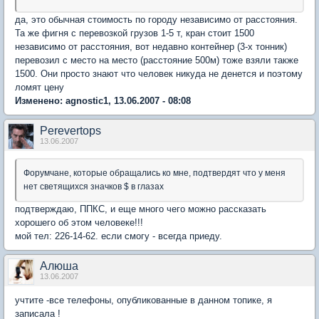
да, это обычная стоимость по городу независимо от расстояния.
Та же фигня с перевозкой грузов 1-5 т, кран стоит 1500
независимо от расстояния, вот недавно контейнер (3-х тонник)
перевозил с место на место (расстояние 500м) тоже взяли также
1500. Они просто знают что человек никуда не денется и поэтому
ломят цену
Изменено: agnostic1, 13.06.2007 - 08:08
Perevertops
13.06.2007
Форумчане, которые обращались ко мне, подтвердят что у меня
нет светящихся значков $ в глазах
подтверждаю, ППКС, и еще много чего можно рассказать
хорошего об этом человеке!!!
мой тел: 226-14-62. если смогу - всегда приеду.
Алюша
13.06.2007
учтите -все телефоны, опубликованные в данном топике, я
записала !