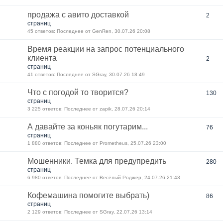
продажа с авито доставкой
2
страниц
45 ответов: Последнее от GenRen, 30.07.26 20:08
Время реакции на запрос потенциального
клиента
2
страниц
41 ответов: Последнее от SGray, 30.07.26 18:49
Что с погодой то творится?
130
страниц
3 225 ответов: Последнее от zapik, 28.07.26 20:14
А давайте за коньяк погутарим...
76
страниц
1 880 ответов: Последнее от Prometheus, 25.07.26 23:00
Мошенники. Темка для предупредить
280
страниц
6 980 ответов: Последнее от Весёлый Роджер, 24.07.26 21:43
Кофемашина помогите выбрать)
86
страниц
2 129 ответов: Последнее от SGray, 22.07.26 13:14