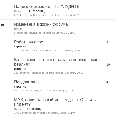
Наши фотографии - НЕ ФЛУДИТЬ!
111 страниц
Важно
2 764 ответов: Последнее от Inetman, 2.05.24 14:21
Изменения в жизни форума
Важно
9 ответов: Последнее от Toshkin, 25.07.18 22:41
Робот пылесос
9
страниц
203 ответов: Последнее от hazzyhaz, Сегодня, 08:39
Банковские карты и оплата в современных
реалиях
10
страниц
242 ответов: Последнее от Perevertops, Сегодня, 00:23
Поздравлялка.
4
страниц
91 ответов: Последнее от Георгич, Вчера, 21:35
MAX, национальный мессенджер. Ставить
или нет?
68 страниц
Опрос
1 698 ответов: Последнее от AleM, Вчера, 20:49