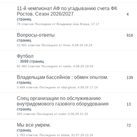
11-й чемпионат АФ по угадыванию счета ФК
Ростов. Сезон 2026/2027
4
страниц
78 ответов: Последнее от Владимир new, Вчера, 17:17
Вопросы-ответы
916
страниц
22 881 ответов: Последнее от Anvo, 6.08.26 18:24
Футбол
3699 страниц
92 460 ответов: Последнее от matrix, 4.08.26 19:33
Владельцам бассейнов : обмен опытом.
139
страниц
3 469 ответов: Последнее от vlad-ghost, 4.08.26 17:14
Спец организации по обслуживанию
внутридомового газового оборудования
13
страниц
305 ответов: Последнее от coder, 3.08.26 21:20
Мы все умрем.
72
страниц
1 783 ответов: Последнее от ddata, 31.07.26 22:24