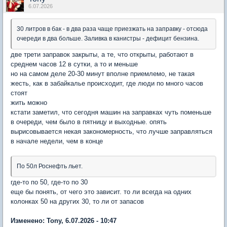
6.07.2026
30 литров в бак - в два раза чаще приезжать на заправку - отсюда
очереди в два больше. Заливка в канистры - дефицит бензина.
две трети заправок закрыты, а те, что открыты, работают в
среднем часов 12 в сутки, а то и меньше
но на самом деле 20-30 минут вполне приемлемо, не такая
жесть, как в забайкалье происходит, где люди по много часов
стоят
жить можно
кстати заметил, что сегодня машин на заправках чуть поменьше
в очереди, чем было в пятницу и выходные. опять
вырисовывается некая закономерность, что лучше заправляться
в начале недели, чем в конце
По 50л Роснефть льет.
где-то по 50, где-то по 30
еще бы понять, от чего это зависит. то ли всегда на одних
колонках 50 на других 30, то ли от запасов
Изменено: Tony, 6.07.2026 - 10:47