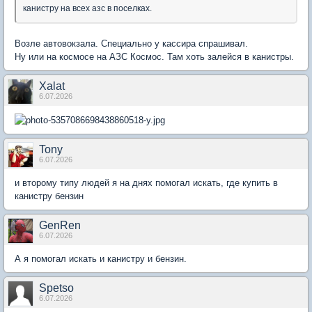
канистру на всех азс в поселках.
Возле автовокзала. Специально у кассира спрашивал.
Ну или на космосе на АЗС Космос. Там хоть залейся в канистры.
Xalat
6.07.2026
Tony
6.07.2026
и второму типу людей я на днях помогал искать, где купить в
канистру бензин
GenRen
6.07.2026
А я помогал искать и канистру и бензин.
Spetso
6.07.2026