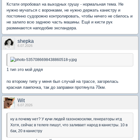
Кстати опробовал на выходных грушу - нормальная тема. Не
нужно мучаться с воронками, не нужно держать канистру и
постоянно судорожно контролировать, чтобы ничего не сбилось и
не залило всю заднюю часть машины. Ещë и кисти рук
разминаются наподобие экспандера.
shepka
6.07.2026
1 тип это мой дядя
по второму типу у меня был случай на трассе, загорелась
красная лампочка, так до заправки протянула 70км.
Wit
6.07.2026
ну а почему нет? У кучи людей газонокосилки, генераторы итд
Хотя, сейчас в телеге пишут, что заливает народ в канистры. 10 в
бак, 20 в канистру