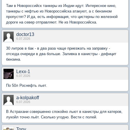
Там в Новороссийск танкеры из Индии идут. Интересное кино,
танкеры с нефтью из Новороссийска атакуют, а с бензином
пропустят? И да, есть информация, что цистерны по железной
дороге на север отправляют. Не из Новороссийска.
doctor13
6.07.2026
30 литров в бак - в два раза чаще приезжать на заправку -
отсюда очереди в два больше. Заливка в канистры - дефицит
бензина.
Lexx-1
6.07.2026
По 50л Роснефть льет.
a-kolpakoff
6.07.2026
В Астрахани совершенно спокойно льют в канистры для катеров,
лукойл точно льёт. Сколько угодно. Вести с полей.
Tony