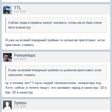
TTL
5.07.2026
Сейчас люди в сервисы начнут заезжать, чтобы им из бака слили
бенз в канистру
Я уже на всякий пожарный тройник со шлангом приготовил, если
приспичит сливать
Perevertops
5.07.2026
Я уже на всякий пожарный тройник со шлангом приготовил, если
приспичит сливать
ну а почему нет? У кучи людей газонокосилки, генераторы итд
Хотя, сейчас в телеге пишут, что заливает народ в канистры. 10 в
бак, 20 в канистру
Spetso
6.07.2026