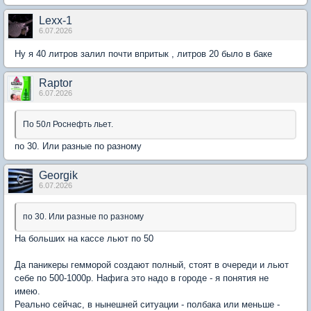
Lexx-1
6.07.2026
Ну я 40 литров залил почти впритык , литров 20 было в баке
Raptor
6.07.2026
По 50л Роснефть льет.
по 30. Или разные по разному
Georgik
6.07.2026
по 30. Или разные по разному
На больших на кассе льют по 50
Да паникеры гемморой создают полный, стоят в очереди и льют
себе по 500-1000р. Нафига это надо в городе - я понятия не
имею.
Реально сейчас, в нынешней ситуации - полбака или меньше -