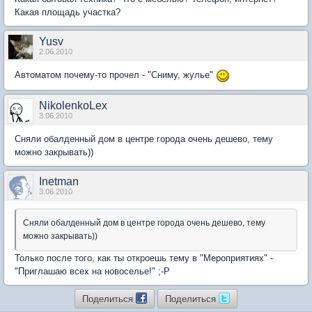
Какая площадь участка?
Yusv
2.06.2010
Автоматом почему-то прочел - "Сниму, жулье"
NikolenkoLex
3.06.2010
Сняли обалденный дом в центре города очень дешево, тему
можно закрывать))
Inetman
3.06.2010
Сняли обалденный дом в центре города очень дешево, тему
можно закрывать))
Только после того, как ты откроешь тему в "Мероприятиях" -
"Приглашаю всех на новоселье!" ;-Р
Поделиться
Поделиться