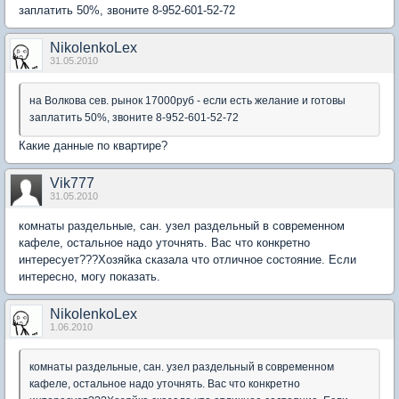
заплатить 50%, звоните 8-952-601-52-72
NikolenkoLex
31.05.2010
на Волкова сев. рынок 17000руб - если есть желание и готовы
заплатить 50%, звоните 8-952-601-52-72
Какие данные по квартире?
Vik777
31.05.2010
комнаты раздельные, сан. узел раздельный в современном
кафеле, остальное надо уточнять. Вас что конкретно
интересует???Хозяйка сказала что отличное состояние. Если
интересно, могу показать.
NikolenkoLex
1.06.2010
комнаты раздельные, сан. узел раздельный в современном
кафеле, остальное надо уточнять. Вас что конкретно