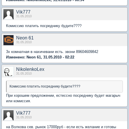
Vik777
31.05.2010
Комиссию платить посреднику будите????
Neon 61
31.05.2010
3х комнатная в нахичевани есть. звони 89604609842
Изменено: Neon 61, 31.05.2010 - 02:22
NikolenkoLex
31.05.2010
Комиссию платить посреднику будите????
При хорошем предложении, естессно посреднику будет магарыч
или комиссия.
Vik777
31.05.2010
на Волкова сев. рынок 17000руб - если есть желание и готовы