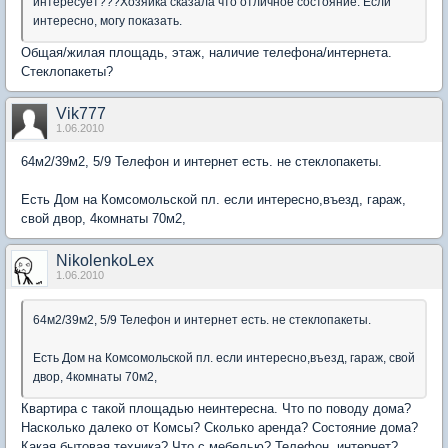
интересует???Хозяйка сказала что отличное состояние. Если
интересно, могу показать.
Общая/жилая площадь, этаж, наличие телефона/интернета.
Стеклопакеты?
Vik777
1.06.2010
64м2/39м2, 5/9 Телефон и интернет есть. не стеклопакеты.
Есть Дом на Комсомольской пл. если интересно,въезд, гараж,
свой двор, 4комнаты 70м2,
NikolenkoLex
1.06.2010
64м2/39м2, 5/9 Телефон и интернет есть. не стеклопакеты.
Есть Дом на Комсомольской пл. если интересно,въезд, гараж, свой
двор, 4комнаты 70м2,
Квартира с такой площадью неинтересна. Что по поводу дома?
Насколько далеко от Комсы? Сколько аренда? Состояние дома?
Какая бытовая техника? Что с мебелью? Телефон, интернет?