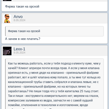
Фирма такая на орской
Anvo
8.05.2024
Фирма такая на орской
А зачем в нее платить?
Lexx-1
8.05.2024
Как ты можешь работать, если у тебя подход к клиенту хуже, чем у
хачей? Клиент априори почти всегда прав. А если у меня клапана
оригинал есть, у меня дядя на клапанно - оригинальной фабрике
работает, вот и шлёт клапана кому попало, а ты мне тут кольца из
канализационной трубы ставить собрался и клапана левые, не с
клапанно - оригинальной фабрики, но на которых лично ты
заработаешь? Не пиши тогда что у тебя капиталка 25 тыщ стоит.
Так и пиши - инструмента измерительного нет, меряем на глазок,
компрессию заливаем из ведра, запчасти не с самой худшей
помойки, отклонения в технологии и изготовлении, вроде