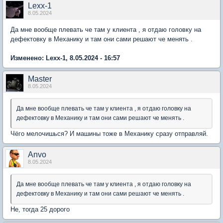
Lexx-1
8.05.2024
Да мне вообще плевать че там у клиента , я отдаю головку на
дефектовку в Механику и там они сами решают че менять .
Изменено: Lexx-1, 8.05.2024 - 16:57
Мaster
8.05.2024
Да мне вообще плевать че там у клиента , я отдаю головку на
дефектовку в Механику и там они сами решают че менять .
Чёго мелочишься? И машины тоже в Механику сразу отправляй.
Anvo
8.05.2024
Да мне вообще плевать че там у клиента , я отдаю головку на
дефектовку в Механику и там они сами решают че менять .
Не, тогда 25 дорого