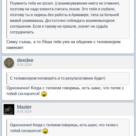
Поумнеть тебе не грозит. )) взаимоуважение никто не отменял,
поэтому не надо клиента считать лохом. Это тебя и сгубило,
поэтому ты и сидишь без работы в Армавире, типа за больной
мамой ухаживаешь. Достаточно соблюдать взаимовыгодное
соглашение. Если к такому не пришли, значит не судьба
сотрудничать
Симку съешь, а то Лёша тебе уже на общение с телевизором
намекает.
deedee
8.05.2024
С телевизором поговорить и то результативнее будет)
Однозначно! Когда с телеком говоришь, есть шанс, что телек с
тобой согласится!
Мaster
8.05.2024
Однозначно! Когда с телеком говоришь, есть шанс, что телек с
тобой согласится!