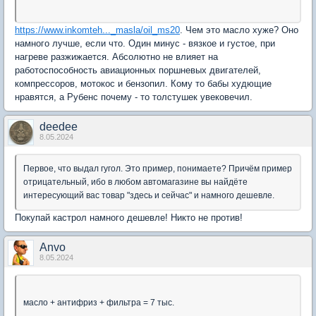
https://www.inkomteh..._masla/oil_ms20
. Чем это масло хуже? Оно
намного лучше, если что. Один минус - вязкое и густое, при
нагреве разжижается. Абсолютно не влияет на
работоспособность авиационных поршневых двигателей,
компрессоров, мотокос и бензопил. Кому то бабы худющие
нравятся, а Рубенс почему - то толстушек увековечил.
deedee
8.05.2024
Первое, что выдал гугол. Это пример, понимаете? Причём пример
отрицательный, ибо в любом автомагазине вы найдёте
интересующий вас товар "здесь и сейчас" и намного дешевле.
Покупай кастрол намного дешевле! Никто не против!
Anvo
8.05.2024
масло + антифриз + фильтра = 7 тыс.