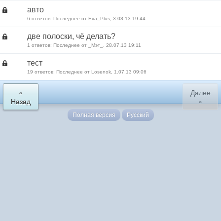
авто
6 ответов: Последнее от Eva_Plus, 3.08.13 19:44
две полоски, чё делать?
1 ответов: Последнее от _Мэт_, 28.07.13 19:11
тест
19 ответов: Последнее от Losenok, 1.07.13 09:06
«
Далее
Назад
»
Полная версия
Русский