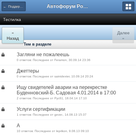
Автофорум Ростова-на-Дону
← Поддержка пользователей форума
Тестилка
«
Далее
Назад
»
Тем в разделе
Загляни не пожалеешь
0 ответов: Последнее от Feramon, 30.09.14 23:36
Джеттеры
0 ответов: Последнее от saintdexter, 10.09.14 20:24
Ищу свидетелей аварии на перекрестке
Буденновский-Б. Садовая 4.01.2014 в 17:00
2 ответов: Последнее от Рус61, 18.04.14 17:10
Услуги сертификации
1 ответов: Последнее от gever., 14.08.13 15:37
А
10 ответов: Последнее от leprikon, 9.08.13 09:10