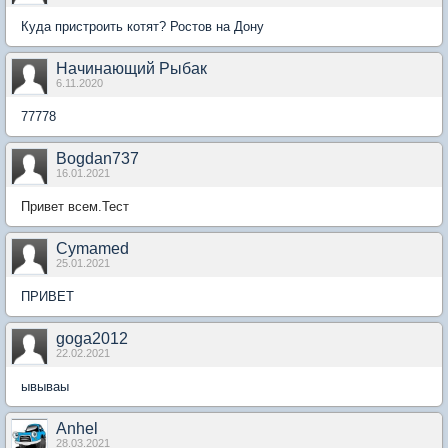
Куда пристроить котят? Ростов на Дону
Начинающий Рыбак
6.11.2020
77778
Bogdan737
16.01.2021
Привет всем.Тест
Cymamed
25.01.2021
ПРИВЕТ
goga2012
22.02.2021
ывываы
Anhel
28.03.2021