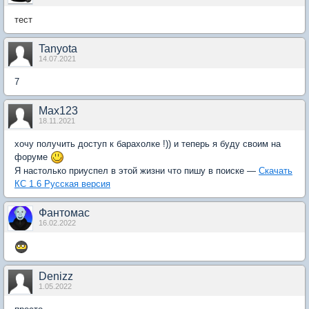
тест
Tanyota
14.07.2021
7
Max123
18.11.2021
хочу получить доступ к барахолке !)) и теперь я буду своим на
форуме
Я настолько приуспел в этой жизни что пишу в поиске —
Скачать
КС 1.6 Русская версия
Фантомас
16.02.2022
Denizz
1.05.2022