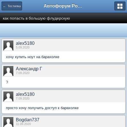
Автофорум Ростова-на-Дону
← Тестилка
как попасть в большую флудерскую
alex5180
5.09.2020
хочу купить ноут на барахолке
Александр Г
7.09.2020
?
alex5180
7.09.2020
просто хочу получить доступ к барахолке
Bogdan737
11.09.2020