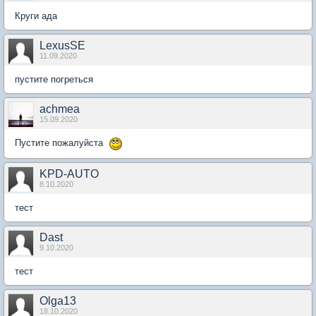
Круги ада
LexusSE
11.09.2020
пустите погреться
achmea
15.09.2020
Пустите пожалуйста
KPD-AUTO
8.10.2020
тест
Dast
9.10.2020
тест
Olga13
18.10.2020