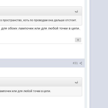
ез пространство, хоть по проводам она дальше отстоит.
я для обоих лампочек или для любой точки в цепи.
0
#31
лампочек или для любой точки в цепи.