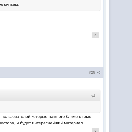
е сигнала.
0
#28
пользователей которые намного ближе к теме.
вестора, и будет интереснейший материал.
0