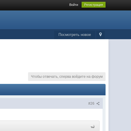
Войти
Регистрация
Посмотреть новое
Чтобы отвечать, сперва войдите на форум
#26