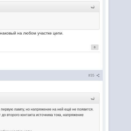
наковый на любом участке цепи.
0
#35
з первую лампу, но напряжение на ней ещё не появится.
 до второго контакта источника тока, напряжение