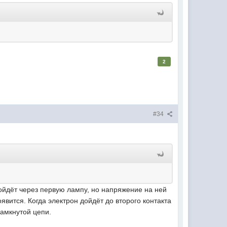
2
#34
ройдёт через первую лампу, но напряжение на ней
вится. Когда электрон дойдёт до второго контакта
замкнутой цепи.