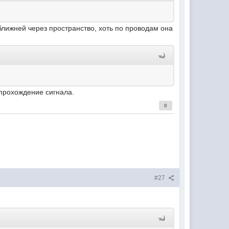
 ближней через пространство, хоть по проводам она
 прохождение сигнала.
0
#27