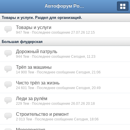
Автофорум Ростова-на-Дону
Товары и услуги. Раздел для организаций.
Товары и услуги
947
Тем · Последнее сообщение 27.07.26 12:15
Большая флудерская
Дорожный патруль
944
Тем · Последнее сообщение Сегодня, 11:23
Трёп за машины
14 900
Тем · Последнее сообщение Сегодня, 21:06
Чисто трёп за жизнь
24 601
Тем · Последнее сообщение Сегодня, 20:49
Леди за рулём
229
Тем · Последнее сообщение 26.07.26 20:18
Строительство и ремонт
2 013
Тем · Последнее сообщение Сегодня, 18:06
Мероприятия