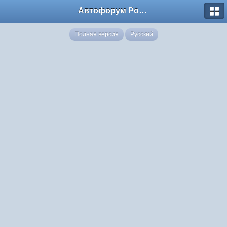
Автофорум Ростова-на-Дону
Полная версия
Русский