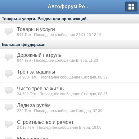
Автофорум Ростова-на-Дону
Товары и услуги. Раздел для организаций.
Товары и услуги
947
Тем · Последнее сообщение 27.07.26 12:15
Большая флудерская
Дорожный патруль
944
Тем · Последнее сообщение Вчера, 11:23
Трёп за машины
14 900
Тем · Последнее сообщение Сегодня, 08:32
Чисто трёп за жизнь
24 601
Тем · Последнее сообщение Сегодня, 08:25
Леди за рулём
229
Тем · Последнее сообщение Сегодня, 07:39
Строительство и ремонт
2 013
Тем · Последнее сообщение Вчера, 18:06
Мероприятия