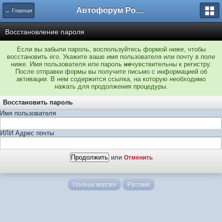
Автофорум Ростова-на-Дону
← Главная
Восстановление пароля
Если вы забыли пароль, воспользуйтесь формой ниже, чтобы
восстановить его. Укажите ваше имя пользователя или почту в поле
ниже. Имя пользователя или пароль
не
чувствительны к регистру.
После отправки формы вы получите письмо с информацией об
активации. В нем содержится ссылка, на которую необходимо
нажать для продолжения процедуры.
Восстановить пароль
Имя пользователя
ИЛИ Адрес почты
или
Отменить
Полная версия
Русский