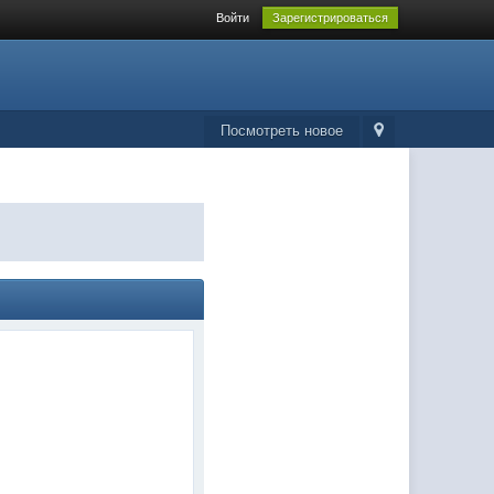
Войти
Зарегистрироваться
Посмотреть новое