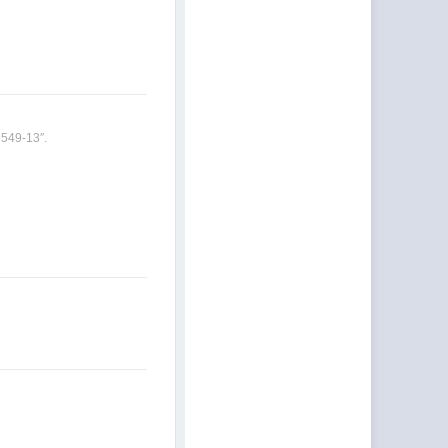
549-13″.