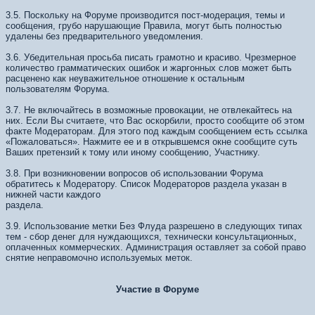
3.5. Поскольку на Форуме производится пост-модерация, темы и
сообщения, грубо нарушающие Правила, могут быть полностью
удалены без предварительного уведомления.
3.6. Убедительная просьба писать грамотно и красиво. Чрезмерное
количество грамматических ошибок и жаргонных слов может быть
расценено как неуважительное отношение к остальным
пользователям Форума.
3.7. Не включайтесь в возможные провокации, не отвлекайтесь на
них. Если Вы считаете, что Вас оскорбили, просто сообщите об этом
факте Модераторам. Для этого под каждым сообщением есть ссылка
«Пожаловаться». Нажмите ее и в открывшемся окне сообщите суть
Ваших претензий к тому или иному сообщению, Участнику.
3.8. При возникновении вопросов об использовании Форума
обратитесь к Модератору. Список Модераторов раздела указан в
нижней части каждого
раздела.
3.9. Использование метки Без Флуда разрешено в следующих типах
тем - сбор денег для нуждающихся, технически консультационных,
оплаченных коммерческих. Администрация оставляет за собой право
снятие неправомочно используемых меток.
Участие в Форуме