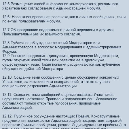
12.5.Размещение любой информации коммерческого, рекламного
характера без согласования с Администрацией Форума.
12.6. Несанкционированная рассылка,как в личных сообщениях, так и
по e-mail пользователям Форума.
12.7.Обнародование содержимого личной переписки с другими
Пользователями без их взаимного согласия.
12.8.Публичное обсуждение решений Модераторов или
Администраторов в вопросах модерирования и администрирования
Форума.
12.9.Попытки продолжить дискуссию, пресеченную Модератором,
путем открытия новой темы или развитие ее в другой уже
существующей теме. Такие попытки расцениваются как публичное
обсуждение действий Модератора.
12.10. Создание теми сообщений с целью обсуждения конкретных
Участников, за исключением поздравлений, а также случаев
специального разрешения Администрации.
12.11. Создание теми сообщений с целью возврата Участников,
нарушивших настоящие Правила и получивших бан. Исключение
составляют только открытые голосования, проводимые
Администрацией.
12.12. Публичное обсуждение настоящих Правил. Конструктивные
предложения принимаются Администрацией посредством закрытой
переписки (личные сообщения, раздел Индивидуальные проблемы), а