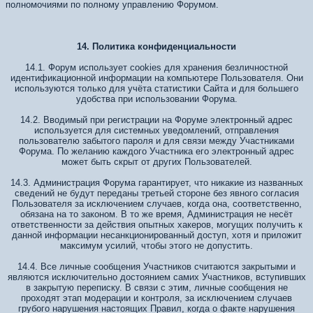
полномочиями по полному управлению Форумом.
14. Политика конфиденциальности
14.1. Форум использует cookies для хранения безличностной
идентификационной информации на компьютере Пользователя. Они
используются только для учёта статистики Сайта и для большего
удобства при использовании Форума.
14.2. Вводимый при регистрации на Форуме электронный адрес
используется для системных уведомлений, отправления
пользователю забытого пароля и для связи между Участниками
Форума. По желанию каждого Участника его электронный адрес
может быть скрыт от других Пользователей.
14.3. Администрация Форума гарантирует, что никакие из названных
сведений не будут переданы третьей стороне без явного согласия
Пользователя за исключением случаев, когда она, соответственно,
обязана на то законом. В то же время, Администрация не несёт
ответственности за действия опытных хакеров, могущих получить к
данной информации несанкционированный доступ, хотя и приложит
максимум усилий, чтобы этого не допустить.
14.4. Все личные сообщения Участников считаются закрытыми и
являются исключительно достоянием самих Участников, вступивших
в закрытую переписку. В связи с этим, личные сообщения не
проходят этап модерации и контроля, за исключением случаев
грубого нарушения настоящих Правил, когда о факте нарушения