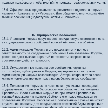
подписи пользователя объявлений по продаже товара/оказании услуг.
15.6. Официальным представителем рекламного отдела на Форуме
является Пользователь «Реклама». Для общения с ним используйте
личные сообщения (недоступно Гостям и Новичкам).
16. Юридические положения
16.1. Участники Форума берут на себя юридическую ответственность
за содержание своих сообщений во всей её полноте и объёме.
16.2. Администрация Форума и его представители не несут
ответственности за содержание сообщений Пользователей Форума,
равно, не дают никаких гарантий их точности, корректности и
соответствия действительности.
16.3. Имущественные права на все сообщения, картинки,
фотографии, публикуемые в Форуме, передаются их авторами
Администрации Форума безвозмездно. Авторы сохраняют за собой
личные неимущественные права на опубликованные сообщения.
16.4. Пользование Форумом, в частности, публикация сообщений,
подразумевают полное и безоговорочное согласие с настоящими
Правилами. Если Участник Форума не принимает Правила в их
текущей редакции и в полном объёме, в его праве отказаться от
пользования Форумом. Несогласие с положениями Правил не может
служить основанием для предъявления претензий Администрации в
отношении осуществляемых ею функций по администрированию и