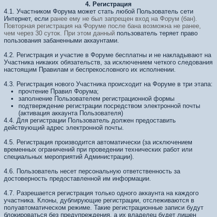
4. Регистрация
4.1. Участником Форума может стать любой Пользователь сети
Интернет, если
ранее ему не был запрещен вход на Форум (бан).
Повторная регистрация на
Форуме после бана возможна не ранее,
чем через 30 суток. При этом данный
пользователь теряет право
пользования забаненными аккаунтами.
4.2. Регистрация и участие в Форуме бесплатны и не накладывают на
Участника никаких обязательств, за исключением четкого следования
настоящим Правилам и беспрекословного их исполнении.
4.3. Регистрация нового Участника происходит на Форуме в три этапа:
прочтение Правил Форума;
заполнение Пользователем регистрационной формы
подтверждение регистрации посредством электронной почты
(активация аккаунта Пользователя)
4.4. Для регистрации Пользователь должен предоставить
действующий адрес электронной почты.
4.5. Регистрация производится автоматически (за исключением
временных ограничений при проведении технических работ или
специальных мероприятий Администрации).
4.6. Пользователь несет персональную ответственность за
достоверность предоставленной им информации.
4.7. Разрешается регистрация только одного аккаунта на каждого
участника. Клоны, дублирующие регистрации, отслеживаются в
полуавтоматическом режиме. Такие регистрационные записи будут
блокироваться без предупреждения, а их владелец будет лишен