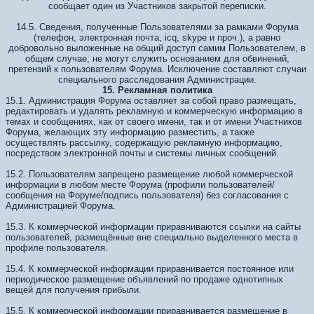
сообщает один из Участников закрытой переписки.
14.5. Сведения, полученные Пользователями за рамками Форума
(телефон, электронная почта, icq, skype и проч.), а равно
добровольно выложенные на общий доступ самим Пользователем, в
общем случае, не могут служить основанием для обвинений,
претензий к пользователям Форума. Исключение составляют случаи
специального расследования Администрации.
15. Рекламная политика
15.1. Администрация Форума оставляет за собой право размещать,
редактировать и удалять рекламную и коммерческую информацию в
темах и сообщениях, как от своего имени, так и от имени Участников
Форума, желающих эту информацию разместить, а также
осуществлять рассылку, содержащую рекламную информацию,
посредством электронной почты и системы личных сообщений.
15.2. Пользователям запрещено размещение любой коммерческой
информации в любом месте Форума (профили пользователей/
сообщения на Форуме/подпись пользователя) без согласования с
Администрацией Форума.
15.3. К коммерческой информации приравниваются ссылки на сайты
пользователей, размещённые вне специально выделенного места в
профиле пользователя.
15.4. К коммерческой информации приравнивается постоянное или
периодическое размещение объявлений по продаже однотипных
вещей для получения прибыли.
15.5. К коммерческой информации приравнивается размещение в