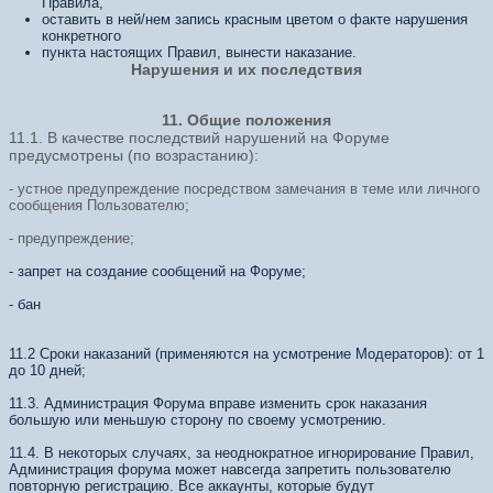
Правила,
оставить в ней/нем запись красным цветом о факте нарушения
конкретного
пункта настоящих Правил, вынести наказание.
Нарушения и их последствия
11. Общие положения
11.1. В качестве последствий нарушений на Форуме
предусмотрены (по возрастанию):
- устное предупреждение посредством замечания в теме или личного
сообщения Пользователю;
- предупреждение;
- запрет на создание сообщений на Форуме;
- бан
11.2 Сроки наказаний (применяются на усмотрение Модераторов): от 1
до 10 дней;
11.3. Администрация Форума вправе изменить срок наказания
большую или меньшую сторону по своему усмотрению.
11.4. В некоторых случаях, за неоднократное игнорирование Правил,
Администрация форума может навсегда запретить пользователю
повторную регистрацию. Все аккаунты, которые будут