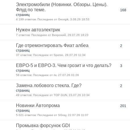
Электромобили (Новинки. Обзоры. Цены).
Флуд по теме.
168
страниц
4 199 ответов: Последнее от Georgik, 3.08.26 18:53
Нужен автоэлектрик
7 ответов: Последнее от Вихроний, 29.07.26 18:23
Где отремонтировать Фиат албеа
2
страниц
37 ответов: Последнее от Spetso, 28.07.26 11:34
ЕВРО-5 и ЕВРО-3. Чем грозит и что делать?
3
страниц
58 ответов: Последнее от riv, 27.07.26 01:26
Замена лобового стекла. Где?
2
страниц
49 ответов: Последнее от TOP GUN, 23.07.26 10:34
Новинки Автопрома
201
страниц
5 021 ответов: Последнее от SGray, 22.07.26 11:07
Промывка форсунок GDI