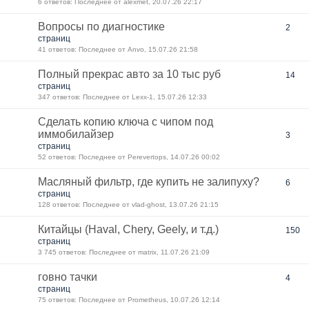
6 ответов: Последнее от alexmet, 20.07.26 22:17
Вопросы по диагностике
2
страниц
41 ответов: Последнее от Anvo, 15.07.26 21:58
Полный прекрас авто за 10 тыс руб
14
страниц
347 ответов: Последнее от Lexx-1, 15.07.26 12:33
Сделать копию ключа с чипом под
иммобилайзер
3
страниц
52 ответов: Последнее от Perevertops, 14.07.26 00:02
Масляный фильтр, где купить не залипуху?
6
страниц
128 ответов: Последнее от vlad-ghost, 13.07.26 21:15
Китайцы (Haval, Chery, Geely, и т.д.)
150
страниц
3 745 ответов: Последнее от matrix, 11.07.26 21:09
говно тачки
4
страниц
75 ответов: Последнее от Prometheus, 10.07.26 12:14