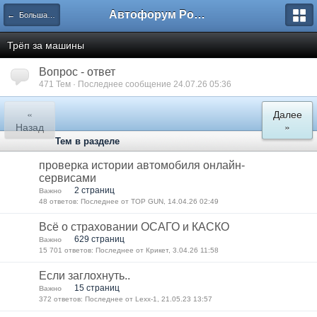
Автофорум Ростова-на-Дону
← Большая флудерская
Трёп за машины
Вопрос - ответ
471 Тем · Последнее сообщение 24.07.26 05:36
«
Далее
Назад
»
Тем в разделе
проверка истории автомобиля онлайн-
сервисами
2 страниц
Важно
48 ответов: Последнее от TOP GUN, 14.04.26 02:49
Всё о страховании ОСАГО и КАСКО
629 страниц
Важно
15 701 ответов: Последнее от Крикет, 3.04.26 11:58
Если заглохнуть..
15 страниц
Важно
372 ответов: Последнее от Lexx-1, 21.05.23 13:57