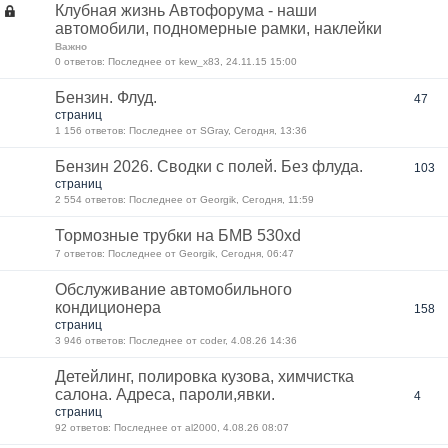
Клубная жизнь Автофорума - наши
автомобили, подномерные рамки, наклейки
Важно
0 ответов: Последнее от kew_x83, 24.11.15 15:00
Бензин. Флуд.
47
страниц
1 156 ответов: Последнее от SGray, Сегодня, 13:36
Бензин 2026. Сводки с полей. Без флуда.
103
страниц
2 554 ответов: Последнее от Georgik, Сегодня, 11:59
Тормозные трубки на БМВ 530xd
7 ответов: Последнее от Georgik, Сегодня, 06:47
Обслуживание автомобильного
кондиционера
158
страниц
3 946 ответов: Последнее от coder, 4.08.26 14:36
Детейлинг, полировка кузова, химчистка
салона. Адреса, пароли,явки.
4
страниц
92 ответов: Последнее от al2000, 4.08.26 08:07