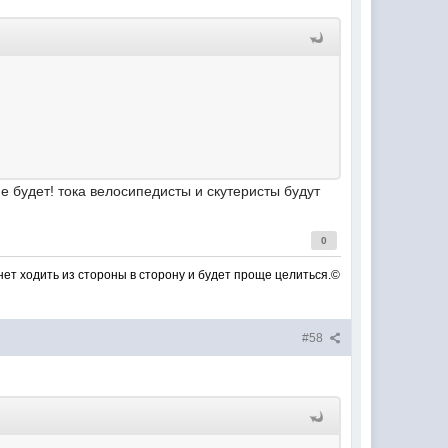
е будет! тока велосипедисты и скутеристы будут
0
анет ходить из стороны в сторону и будет проще целиться.©
#58