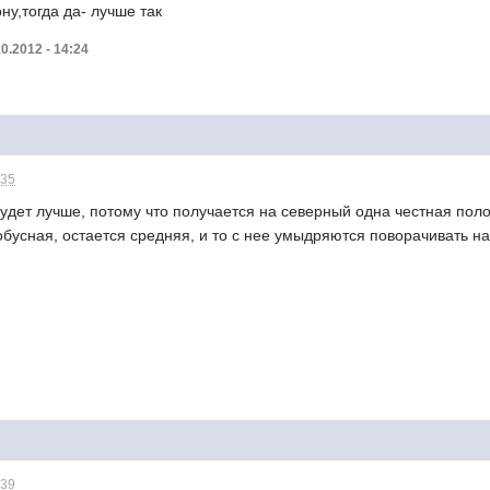
ну,тогда да- лучше так
0.2012 - 14:24
:35
будет лучше, потому что получается на северный одна честная пол
бусная, остается средняя, и то с нее умыдряются поворачивать на
:39