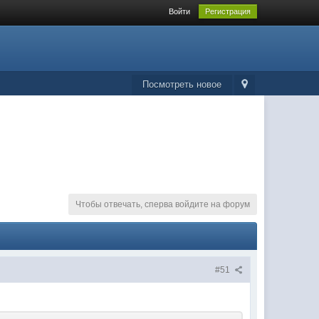
Войти
Регистрация
Посмотреть новое
Чтобы отвечать, сперва войдите на форум
#51