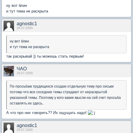
ну вот блин
и тут тема не раскрыта
agnostic1
28.07.2009
ну вот блин
и тут тема не раскрыта
так раскрывай )) ты можешь стать первым!
ЧАО
28.07.2009
По просьбам трудящихся создаю отдельную тему про сиськи
потому-что все соседние темы страдают от нераскрытой
указанной темы. Поэтому у кого какие мысли на сей счет просьба
оставлять их здесь..
А что про них говорить?? Их ощущать надо!
agnostic1
28.07.2009