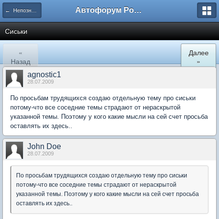
Автофорум Ростова-на-Дону
← Непознанное
Сиськи
«
Далее
Назад
»
agnostic1
28.07.2009
По просьбам трудящихся создаю отдельную тему про сиськи
потому-что все соседние темы страдают от нераскрытой
указанной темы. Поэтому у кого какие мысли на сей счет просьба
оставлять их здесь..
John Doe
28.07.2009
По просьбам трудящихся создаю отдельную тему про сиськи
потому-что все соседние темы страдают от нераскрытой
указанной темы. Поэтому у кого какие мысли на сей счет просьба
оставлять их здесь..