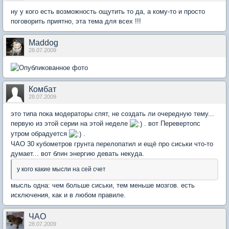
ну у кого есть возможность ощутить то да, а кому-то и просто
поговорить приятно, эта тема для всех !!!
Maddog
28.07.2009
Комбат
28.07.2009
это типа пока модераторы спят, не создать ли очередную тему...
первую из этой серии на этой неделе
. вот Перевертопс
утром обрадуется
.
ЧАО 30 кубометров грунта перелопатил и ещё про сиськи что-то
думает... вот блин энергию девать некуда.
у кого какие мысли на сей счет
мысль одна: чем больше сиськи, тем меньше мозгов. есть
исключения, как и в любом правиле.
ЧАО
28.07.2009