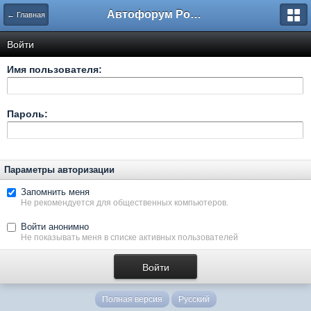
Автофорум Ростова-на-Дону
← Главная
Войти
Имя пользователя:
Пароль:
Параметры авторизации
Запомнить меня
Не рекомендуется для общественных компьютеров.
Войти анонимно
Не показывать меня в списке активных пользователей
Полная версия
Русский