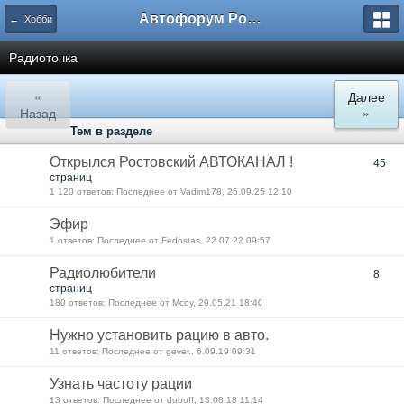
Автофорум Ростова-на-Дону
← Хобби
Радиоточка
«
Далее
Назад
»
Тем в разделе
Открылся Ростовский АВТОКАНАЛ !
45
страниц
1 120 ответов: Последнее от Vadim178, 26.09.25 12:10
Эфир
1 ответов: Последнее от Fedostas, 22.07.22 09:57
Радиолюбители
8
страниц
180 ответов: Последнее от Mcoy, 29.05.21 18:40
Нужно установить рацию в авто.
11 ответов: Последнее от gever., 6.09.19 09:31
Узнать частоту рации
13 ответов: Последнее от duboff, 13.08.18 11:14