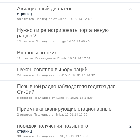
Авиационный диапазон
3
страниц
58 ответов: Последнее от Global, 18.02.14 12:40
Нужно ли регистрировать портативную
рацию ?
13 ответов: Последнее от Luigy, 14.02.14 00:40
Вопросы по теме
11 ответов: Последнее от Romik, 10.02.14 17:51
Нужен совет по выбору раций
24 ответов: Последнее от bolt1504, 16.01.14 14:32
Позывной радионаблюдателя годится для
Си-Би?
5 ответов: Последнее от AwalexR, 16.01.14 14:30
Приемники сканирующие стационарные
2 ответов: Последнее от finba, 16.01.14 13:56
порядок получения позывного
2
страниц
38 ответов: Последнее от LML, 23.12.13 18:03