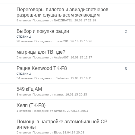
Переговоры пилотов и авиадиспетчеров
разрешили слушать всем желающим
9 ответов: Последнее от NADZIRATEL, 20.03.17 21:19
Выбор и покупка рации
2
страниц
28 ответов: Последнее от pavel281, 26.10.15 15:26
матрицы для ТВ, где?
5 ответов: Последнее от Axeles007, 16.08.15 12:37
Рация Kenwood TK-F8
3
страниц
54 ответов: Последнее от Fedostas, 15.04.15 16:11
549 кГц АМ
3 ответов: Последнее от mamyx, 16.01.15 20:25
Хелп (TK-F8)
1 ответов: Последнее от Nimnool, 20.08.14 20:11
Помощь в настройке автомобильной CB
антенны
5 ответов: Последнее от Eiger, 18.04.14 20:58