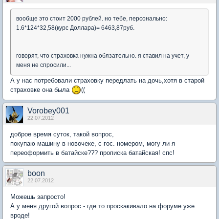
вообще это стоит 2000 рублей. но тебе, персонально:
1.6*124*32,58(курс Доллара)= 6463,87руб.
говорят, что страховка нужна обязательно. я ставил на учет, у
меня не спросили...
А у нас потребовали страховку передлать на дочь,хотя в старой
страховке она была
((
Vorobey001
22.07.2012
доброе время суток, такой вопрос,
покупаю машину в новочеке, с гос. номером, могу ли я
переоформить в батайске??? прописка батайская! спс!
boon
22.07.2012
Можешь запросто!
А у меня другой вопрос - где то проскакивало на форуме уже
вроде!