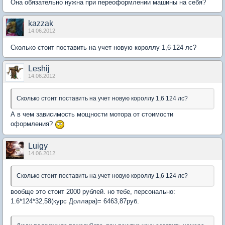
Она обязательно нужна при переоформлении машины на себя?
kazzak
14.06.2012
Сколько стоит поставить на учет новую короллу 1,6 124 лс?
Leshij
14.06.2012
Сколько стоит поставить на учет новую короллу 1,6 124 лс?
А в чем зависимость мощности мотора от стоимости
оформления?
Luigy
14.06.2012
Сколько стоит поставить на учет новую короллу 1,6 124 лс?
вообще это стоит 2000 рублей. но тебе, персонально:
1.6*124*32,58(курс Доллара)= 6463,87руб.