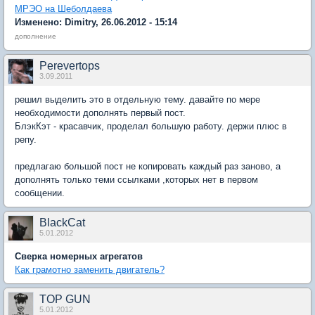
МРЭО на Шеболдаева
Изменено: Dimitry, 26.06.2012 - 15:14
дополнение
Perevertops
3.09.2011
решил выделить это в отдельную тему. давайте по мере
необходимости дополнять первый пост.
БлэкКэт - красавчик, проделал большую работу. держи плюс в
репу.
предлагаю большой пост не копировать каждый раз заново, а
дополнять только теми ссылками ,которых нет в первом
сообщении.
BlackCat
5.01.2012
Сверка номерных агрегатов
Как грамотно заменить двигатель?
TOP GUN
5.01.2012