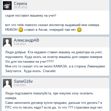
Cepera
29.05.2012
седня поставил машинку на учет!
вот это тебе повезло сказал инспектор выдавший мне номера
Н545ОН
ставил в Аксае, очередей там нет
АлександрАВ
5.06.2012
Люди добрые. Кта недавно ставил машину на доватора на учет,
подскажите. Куда ехать на осмотр машины для сверки номеров
Vin для постановки на учет????
Мне кто то сказал что не около КАМАЗА, а в сторону Ливенцовки.
Запутался.. Куда ехать. Спасибо
SaneG16v
5.06.2012
Люди подскажите пожалуйста, при покупке хочу осатвить
номера.
Сами заполнили договор купли продажи, дальше что делать? в
ПТС что-то писать надо? если да, то что ??? страховки еще нет.