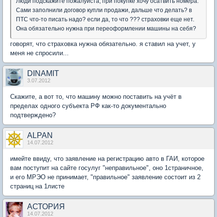
Люди подскажите пожалуйста, при покупке хочу осатвить номера.
Сами заполнили договор купли продажи, дальше что делать? в
ПТС что-то писать надо? если да, то что ??? страховки еще нет.
Она обязательно нужна при переоформлении машины на себя?
говорят, что страховка нужна обязательно. я ставил на учет, у
меня не спросили...
DINAMIT
3.07.2012
Скажите, а вот то, что машину можно поставить на учёт в
пределах одного субъекта РФ как-то документально
подтверждено?
ALPAN
14.07.2012
имейте ввиду, что заявление на регистрацию авто в ГАИ, которое
вам поступит на сайте госулуг "неправильное", оно 1страничное,
и его МРЭО не принимает, "правильное" заявление состоит из 2
страниц на 1листе
АСТОРИЯ
14.07.2012