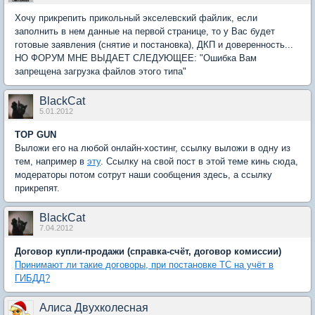
Хочу прикрепить прикольный экселевский файлик, если
заполнить в нем данные на первой странице, то у Вас будет
готовые заявления (снятие и постановка), ДКП и доверенность...
НО ФОРУМ МНЕ ВЫДАЕТ СЛЕДУЮЩЕЕ: "Ошибка Вам
запрещена загрузка файлов этого типа"
BlackCat
5.01.2012
TOP GUN
Выложи его на любой онлайн-хостинг, ссылку выложи в одну из
тем, например в
эту
. Ссылку на свой пост в этой теме кинь сюда,
модераторы потом сотрут наши сообщения здесь, а ссылку
прикрепят.
BlackCat
7.04.2012
Договор купли-продажи (справка-счёт, договор комиссии)
Принимают ли такие договоры, при постановке ТС на учёт в
ГИБДД?
Алиса Двухколесная