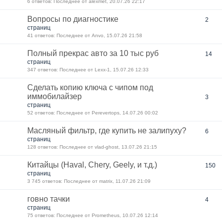
6 ответов: Последнее от alexmet, 20.07.26 22:17
Вопросы по диагностике
2
страниц
41 ответов: Последнее от Anvo, 15.07.26 21:58
Полный прекрас авто за 10 тыс руб
14
страниц
347 ответов: Последнее от Lexx-1, 15.07.26 12:33
Сделать копию ключа с чипом под
иммобилайзер
3
страниц
52 ответов: Последнее от Perevertops, 14.07.26 00:02
Масляный фильтр, где купить не залипуху?
6
страниц
128 ответов: Последнее от vlad-ghost, 13.07.26 21:15
Китайцы (Haval, Chery, Geely, и т.д.)
150
страниц
3 745 ответов: Последнее от matrix, 11.07.26 21:09
говно тачки
4
страниц
75 ответов: Последнее от Prometheus, 10.07.26 12:14