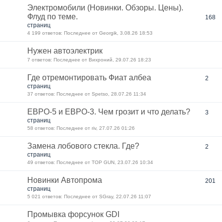
Электромобили (Новинки. Обзоры. Цены).
Флуд по теме.
168
страниц
4 199 ответов: Последнее от Georgik, 3.08.26 18:53
Нужен автоэлектрик
7 ответов: Последнее от Вихроний, 29.07.26 18:23
Где отремонтировать Фиат албеа
2
страниц
37 ответов: Последнее от Spetso, 28.07.26 11:34
ЕВРО-5 и ЕВРО-3. Чем грозит и что делать?
3
страниц
58 ответов: Последнее от riv, 27.07.26 01:26
Замена лобового стекла. Где?
2
страниц
49 ответов: Последнее от TOP GUN, 23.07.26 10:34
Новинки Автопрома
201
страниц
5 021 ответов: Последнее от SGray, 22.07.26 11:07
Промывка форсунок GDI