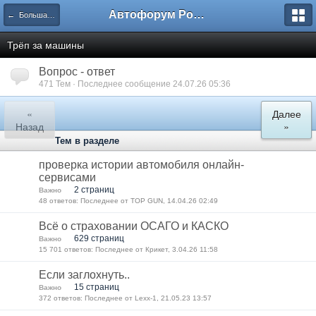
Автофорум Ростова-на-Дону
← Большая флудерская
Трёп за машины
Вопрос - ответ
471 Тем · Последнее сообщение 24.07.26 05:36
«
Далее
Назад
»
Тем в разделе
проверка истории автомобиля онлайн-
сервисами
2 страниц
Важно
48 ответов: Последнее от TOP GUN, 14.04.26 02:49
Всё о страховании ОСАГО и КАСКО
629 страниц
Важно
15 701 ответов: Последнее от Крикет, 3.04.26 11:58
Если заглохнуть..
15 страниц
Важно
372 ответов: Последнее от Lexx-1, 21.05.23 13:57