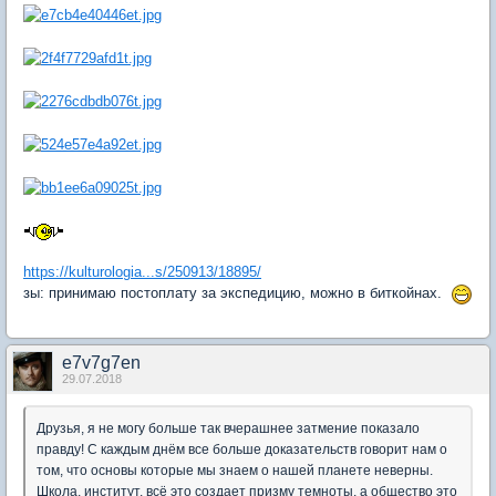
https://kulturologia...s/250913/18895/
зы: принимаю постоплату за экспедицию, можно в биткойнах.
e7v7g7en
29.07.2018
Друзья, я не могу больше так вчерашнее затмение показало
правду! С каждым днём все больше доказательств говорит нам о
том, что основы которые мы знаем о нашей планете неверны.
Школа, институт, всё это создает призму темноты, а общество это