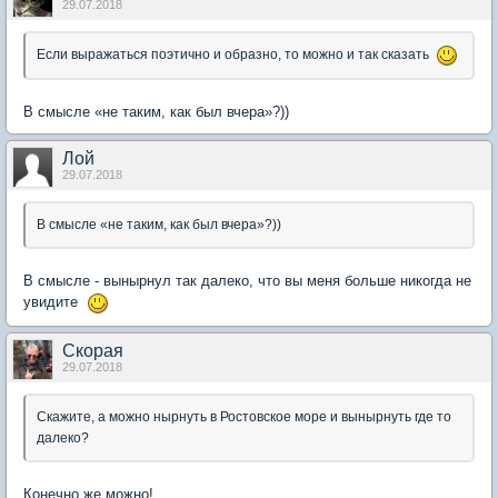
29.07.2018
Если выражаться поэтично и образно, то можно и так сказать
В смысле «не таким, как был вчера»?))
Лой
29.07.2018
В смысле «не таким, как был вчера»?))
В смысле - вынырнул так далеко, что вы меня больше никогда не
увидите
Скорая
29.07.2018
Скажите, а можно нырнуть в Ростовское море и вынырнуть где то
далеко?
Конечно же можно!