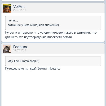
VolAnt
29.07.2018
чо-чо....
затмение у него было) или знамение)
Ну вот и интересно, что увидел человек такого в затмении, что
для него это подтверждение плоскости земли
Георгич
29.07.2018
Иду. Где и когда сбор? )
Путешествие на край Земли. Начало.