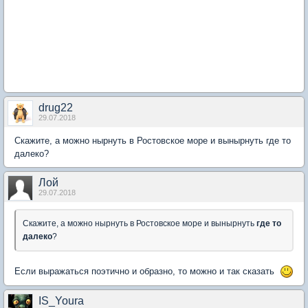
drug22
29.07.2018
Скажите, а можно нырнуть в Ростовское море и вынырнуть где то
далеко?
Лой
29.07.2018
Скажите, а можно нырнуть в Ростовское море и вынырнуть
где то
далеко
?
Если выражаться поэтично и образно, то можно и так сказать
IS_Youra