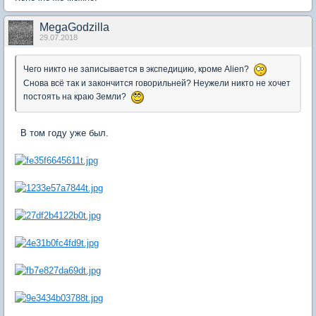
MegaGodzilla
29.07.2018
Чего никто не записывается в экспедицию, кроме Alien?
Снова всё так и закончится говорильней? Неужели никто не хочет
постоять на краю Земли?
В том году уже был.