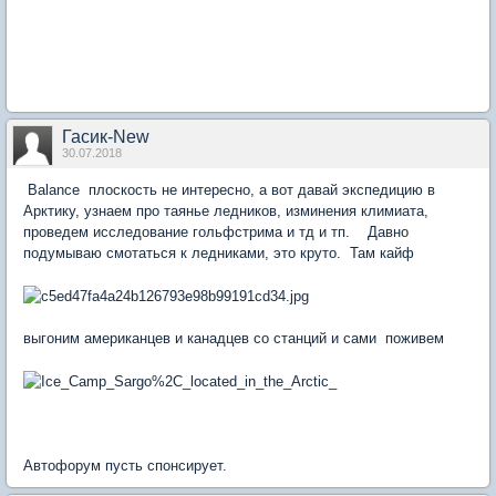
Гасик-New
30.07.2018
Balance плоскость не интересно, а вот давай экспедицию в
Арктику, узнаем про таянье ледников, изминения климиата,
проведем исследование гольфстрима и тд и тп. Давно
подумываю смотаться к ледниками, это круто. Там кайф
выгоним американцев и канадцев со станций и сами поживем
Автофорум пусть спонсирует.