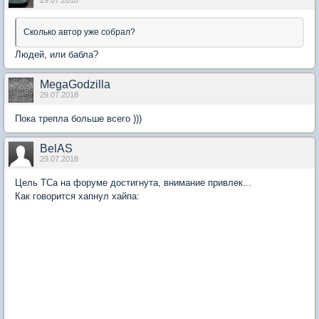
29.07.2018
Сколько автор уже собрал?
Людей, или бабла?
MegaGodzilla
29.07.2018
Пока трепла больше всего )))
BelAS
29.07.2018
Цель ТСа на форуме достигнута, внимание привлек...
Как говорится хапнул хайпа: