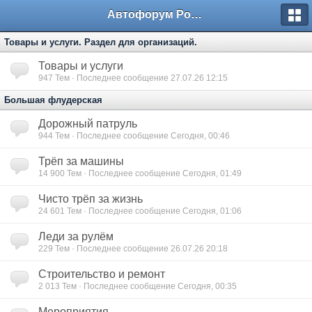
Автофорум Ростова-на-Дону
Товары и услуги. Раздел для организаций.
Товары и услуги
947
Тем · Последнее сообщение 27.07.26 12:15
Большая флудерская
Дорожный патруль
944
Тем · Последнее сообщение Сегодня, 00:46
Трёп за машины
14 900
Тем · Последнее сообщение Сегодня, 01:49
Чисто трёп за жизнь
24 601
Тем · Последнее сообщение Сегодня, 01:06
Леди за рулём
229
Тем · Последнее сообщение 26.07.26 20:18
Строительство и ремонт
2 013
Тем · Последнее сообщение Сегодня, 00:35
Мероприятия