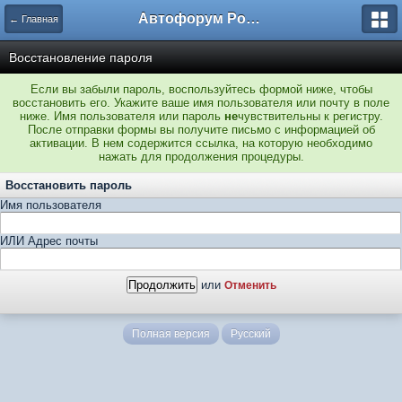
Автофорум Ростова-на-Дону
← Главная
Восстановление пароля
Если вы забыли пароль, воспользуйтесь формой ниже, чтобы
восстановить его. Укажите ваше имя пользователя или почту в поле
ниже. Имя пользователя или пароль
не
чувствительны к регистру.
После отправки формы вы получите письмо с информацией об
активации. В нем содержится ссылка, на которую необходимо
нажать для продолжения процедуры.
Восстановить пароль
Имя пользователя
ИЛИ Адрес почты
или
Отменить
Полная версия
Русский