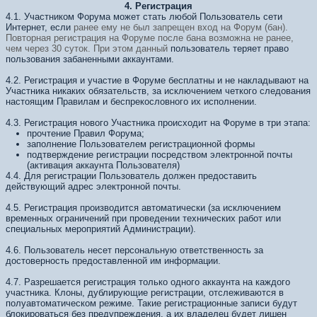
4. Регистрация
4.1. Участником Форума может стать любой Пользователь сети
Интернет, если
ранее ему не был запрещен вход на Форум (бан).
Повторная регистрация на
Форуме после бана возможна не ранее,
чем через 30 суток. При этом данный
пользователь теряет право
пользования забаненными аккаунтами.
4.2. Регистрация и участие в Форуме бесплатны и не накладывают на
Участника никаких обязательств, за исключением четкого следования
настоящим Правилам и беспрекословного их исполнении.
4.3. Регистрация нового Участника происходит на Форуме в три этапа:
прочтение Правил Форума;
заполнение Пользователем регистрационной формы
подтверждение регистрации посредством электронной почты
(активация аккаунта Пользователя)
4.4. Для регистрации Пользователь должен предоставить
действующий адрес электронной почты.
4.5. Регистрация производится автоматически (за исключением
временных ограничений при проведении технических работ или
специальных мероприятий Администрации).
4.6. Пользователь несет персональную ответственность за
достоверность предоставленной им информации.
4.7. Разрешается регистрация только одного аккаунта на каждого
участника. Клоны, дублирующие регистрации, отслеживаются в
полуавтоматическом режиме. Такие регистрационные записи будут
блокироваться без предупреждения, а их владелец будет лишен