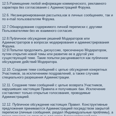
12.5.Размещение любой информации коммерческого, рекламного
характера без согласования с Администрацией Форума.
12.6. Несанкционированная рассылка,как в личных сообщениях, так и
по e-mail пользователям Форума.
12.7.Обнародование содержимого личной переписки с другими
Пользователями без их взаимного согласия.
12.8.Публичное обсуждение решений Модераторов или
Администраторов в вопросах модерирования и администрирования
Форума.
12.9.Попытки продолжить дискуссию, пресеченную Модератором,
путем открытия новой темы или развитие ее в другой уже
существующей теме. Такие попытки расцениваются как публичное
обсуждение действий Модератора.
12.10. Создание теми сообщений с целью обсуждения конкретных
Участников, за исключением поздравлений, а также случаев
специального разрешения Администрации.
12.11. Создание теми сообщений с целью возврата Участников,
нарушивших настоящие Правила и получивших бан. Исключение
составляют только открытые голосования, проводимые
Администрацией.
12.12. Публичное обсуждение настоящих Правил. Конструктивные
предложения принимаются Администрацией посредством закрытой
переписки (личные сообщения, раздел Индивидуальные проблемы), а