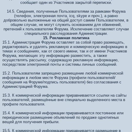
сообщает один из Участников закрытой переписки.
14.5. Сведения, полученные Пользователями за рамками Форума
(телефон, электронная почта, icq, skype и проч.), а равно
добровольно выложенные на общий доступ самим Пользователем, в
общем случае, не могут служить основанием для обвинений,
претензий к пользователям Форума. Исключение составляют случаи
специального расследования Администрации.
15. Рекламная политика
15.1. Администрация Форума оставляет за собой право размещать,
редактировать и удалять рекламную и коммерческую информацию в
темах и сообщениях, как от своего имени, так и от имени Участников
Форума, желающих эту информацию разместить, а также
осуществлять рассылку, содержащую рекламную информацию,
посредством электронной почты и системы личных сообщений.
15.2. Пользователям запрещено размещение любой коммерческой
информации в любом месте Форума (профили пользователей/
сообщения на Форуме/подпись пользователя) без согласования с
Администрацией Форума.
15.3. К коммерческой информации приравниваются ссылки на сайты
пользователей, размещённые вне специально выделенного места в
профиле пользователя.
15.4. К коммерческой информации приравнивается постоянное или
периодическое размещение объявлений по продаже однотипных
вещей для получения прибыли.
15.5. К коммерческой информации приравнивается размещение в