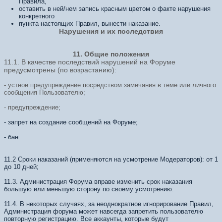
Правила,
оставить в ней/нем запись красным цветом о факте нарушения
конкретного
пункта настоящих Правил, вынести наказание.
Нарушения и их последствия
11. Общие положения
11.1. В качестве последствий нарушений на Форуме
предусмотрены (по возрастанию):
- устное предупреждение посредством замечания в теме или личного
сообщения Пользователю;
- предупреждение;
- запрет на создание сообщений на Форуме;
- бан
11.2 Сроки наказаний (применяются на усмотрение Модераторов): от 1
до 10 дней;
11.3. Администрация Форума вправе изменить срок наказания
большую или меньшую сторону по своему усмотрению.
11.4. В некоторых случаях, за неоднократное игнорирование Правил,
Администрация форума может навсегда запретить пользователю
повторную регистрацию. Все аккаунты, которые будут