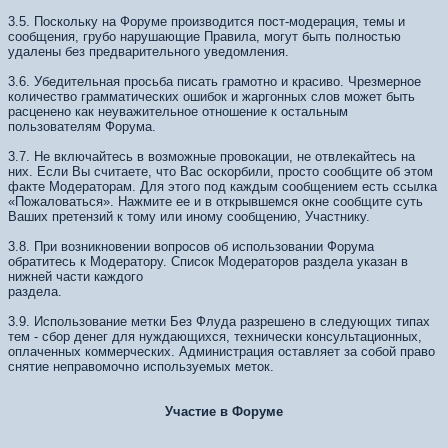
3.5. Поскольку на Форуме производится пост-модерация, темы и
сообщения, грубо нарушающие Правила, могут быть полностью
удалены без предварительного уведомления.
3.6. Убедительная просьба писать грамотно и красиво. Чрезмерное
количество грамматических ошибок и жаргонных слов может быть
расценено как неуважительное отношение к остальным
пользователям Форума.
3.7. Не включайтесь в возможные провокации, не отвлекайтесь на
них. Если Вы считаете, что Вас оскорбили, просто сообщите об этом
факте Модераторам. Для этого под каждым сообщением есть ссылка
«Пожаловаться». Нажмите ее и в открывшемся окне сообщите суть
Ваших претензий к тому или иному сообщению, Участнику.
3.8. При возникновении вопросов об использовании Форума
обратитесь к Модератору. Список Модераторов раздела указан в
нижней части каждого
раздела.
3.9. Использование метки Без Флуда разрешено в следующих типах
тем - сбор денег для нуждающихся, технически консультационных,
оплаченных коммерческих. Администрация оставляет за собой право
снятие неправомочно используемых меток.
Участие в Форуме