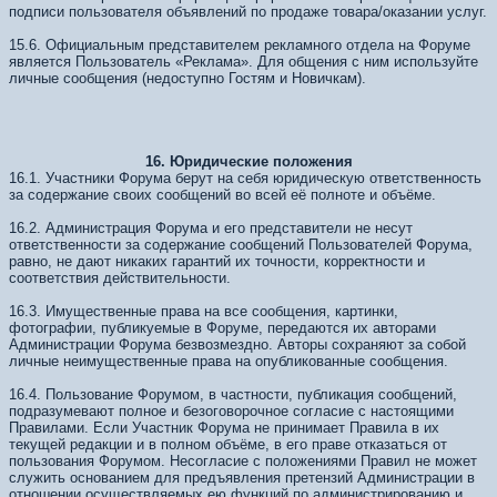
подписи пользователя объявлений по продаже товара/оказании услуг.
15.6. Официальным представителем рекламного отдела на Форуме
является Пользователь «Реклама». Для общения с ним используйте
личные сообщения (недоступно Гостям и Новичкам).
16. Юридические положения
16.1. Участники Форума берут на себя юридическую ответственность
за содержание своих сообщений во всей её полноте и объёме.
16.2. Администрация Форума и его представители не несут
ответственности за содержание сообщений Пользователей Форума,
равно, не дают никаких гарантий их точности, корректности и
соответствия действительности.
16.3. Имущественные права на все сообщения, картинки,
фотографии, публикуемые в Форуме, передаются их авторами
Администрации Форума безвозмездно. Авторы сохраняют за собой
личные неимущественные права на опубликованные сообщения.
16.4. Пользование Форумом, в частности, публикация сообщений,
подразумевают полное и безоговорочное согласие с настоящими
Правилами. Если Участник Форума не принимает Правила в их
текущей редакции и в полном объёме, в его праве отказаться от
пользования Форумом. Несогласие с положениями Правил не может
служить основанием для предъявления претензий Администрации в
отношении осуществляемых ею функций по администрированию и