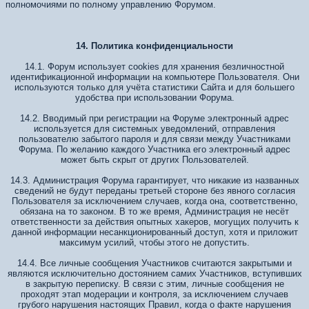
полномочиями по полному управлению Форумом.
14. Политика конфиденциальности
14.1. Форум использует cookies для хранения безличностной
идентификационной информации на компьютере Пользователя. Они
используются только для учёта статистики Сайта и для большего
удобства при использовании Форума.
14.2. Вводимый при регистрации на Форуме электронный адрес
используется для системных уведомлений, отправления
пользователю забытого пароля и для связи между Участниками
Форума. По желанию каждого Участника его электронный адрес
может быть скрыт от других Пользователей.
14.3. Администрация Форума гарантирует, что никакие из названных
сведений не будут переданы третьей стороне без явного согласия
Пользователя за исключением случаев, когда она, соответственно,
обязана на то законом. В то же время, Администрация не несёт
ответственности за действия опытных хакеров, могущих получить к
данной информации несанкционированный доступ, хотя и приложит
максимум усилий, чтобы этого не допустить.
14.4. Все личные сообщения Участников считаются закрытыми и
являются исключительно достоянием самих Участников, вступивших
в закрытую переписку. В связи с этим, личные сообщения не
проходят этап модерации и контроля, за исключением случаев
грубого нарушения настоящих Правил, когда о факте нарушения