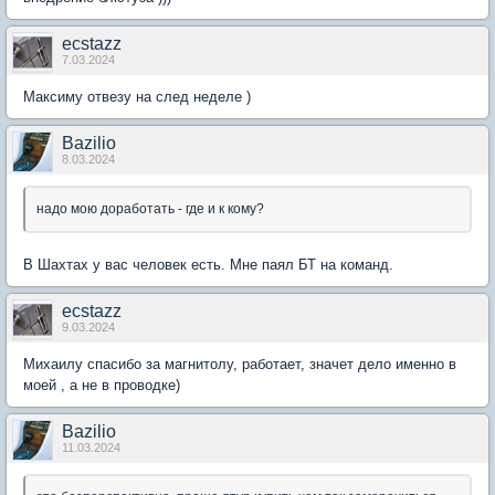
ecstazz
7.03.2024
Максиму отвезу на след неделе )
Bazilio
8.03.2024
надо мою доработать - где и к кому?
В Шахтах у вас человек есть. Мне паял БТ на команд.
ecstazz
9.03.2024
Михаилу спасибо за магнитолу, работает, значет дело именно в
моей , а не в проводке)
Bazilio
11.03.2024