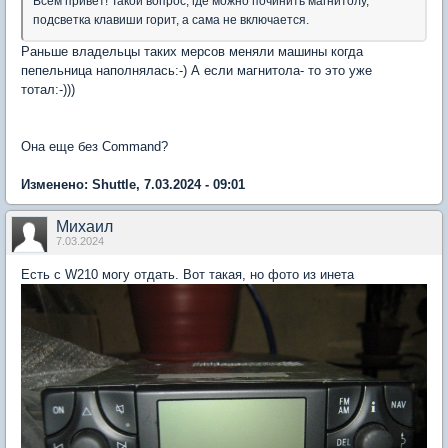
Всем привет! Такой вопрос, где можно починить магнитолу,
подсветка клавиши горит, а сама не включается.
Раньше владельцы таких мерсов меняли машины когда
пепельница наполнялась:-) А если магнитола- то это уже
тотал:-)))
Она еще без Command?
Изменено: Shuttle, 7.03.2024 - 09:01
Михаил
7.03.2024
Есть с W210 могу отдать. Вот такая, но фото из инета