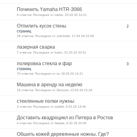
Починить Yamaha HTR-3066
8 ответов: Последнее от matrix, 20.04.26 14:21
Отпилить кусок стены
2
страниц
28 ответов: Последнее от zubchello, 17.04.26 22:09
лазерная сварка
7 ответов: Последнее от kulon, 31.03.26 20:51
полировка стекла и фар
3
страниц
70 ответов: Последнее от riv, 18.03.26 14:21
Машина в аренду на неделю
19 ответов: Последнее от Dinozavr, 13.03.26 22:26
стеклянные полки нужны
3 ответов: Последнее от ssskkk, 9.02.26 13:46
Доставить квадроцикл из Питера в Ростов
4 ответов: Последнее от Natalia, 6.02.26 20:40
Обшить кожей деревянные ножны. Где?