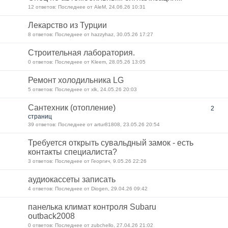
12 ответов: Последнее от AleM, 24.06.26 10:31
Лекарство из Турции
8 ответов: Последнее от hazzyhaz, 30.05.26 17:27
Строительная лаборатория.
0 ответов: Последнее от Kleem, 28.05.26 13:05
Ремонт холодильника LG
5 ответов: Последнее от xlk, 24.05.26 20:03
Сантехник (отопление)
2
страниц
39 ответов: Последнее от artur81808, 23.05.26 20:54
Требуется открыть сувальдный замок - есть
контакты специалиста?
3 ответов: Последнее от Георгич, 9.05.26 22:26
аудиокассеты записать
4 ответов: Последнее от Diogen, 29.04.26 09:42
панелька климат контроля Subaru
outback2008
0 ответов: Последнее от zubchello, 27.04.26 21:02