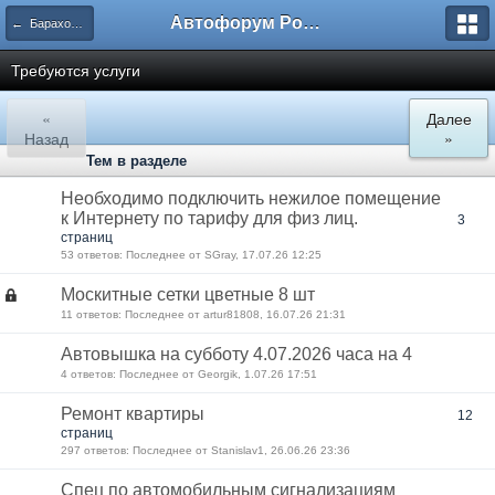
Автофорум Ростова-на-Дону
← Барахолка
Требуются услуги
«
Далее
Назад
»
Тем в разделе
Необходимо подключить нежилое помещение
к Интернету по тарифу для физ лиц.
3
страниц
53 ответов: Последнее от SGray, 17.07.26 12:25
Москитные сетки цветные 8 шт
11 ответов: Последнее от artur81808, 16.07.26 21:31
Автовышка на субботу 4.07.2026 часа на 4
4 ответов: Последнее от Georgik, 1.07.26 17:51
Ремонт квартиры
12
страниц
297 ответов: Последнее от Stanislav1, 26.06.26 23:36
Спец по автомобильным сигнализациям