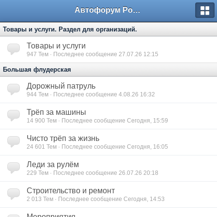
Автофорум Ростова-на-Дону
Товары и услуги. Раздел для организаций.
Товары и услуги
947
Тем · Последнее сообщение 27.07.26 12:15
Большая флудерская
Дорожный патруль
944
Тем · Последнее сообщение 4.08.26 16:32
Трёп за машины
14 900
Тем · Последнее сообщение Сегодня, 15:59
Чисто трёп за жизнь
24 601
Тем · Последнее сообщение Сегодня, 16:05
Леди за рулём
229
Тем · Последнее сообщение 26.07.26 20:18
Строительство и ремонт
2 013
Тем · Последнее сообщение Сегодня, 14:53
Мероприятия