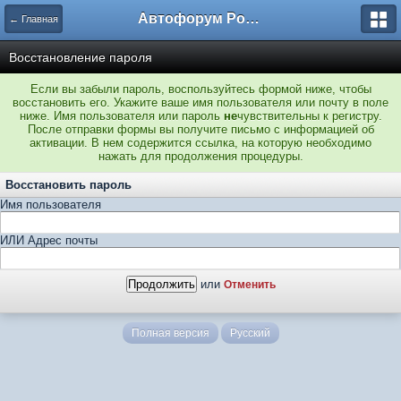
Автофорум Ростова-на-Дону
← Главная
Восстановление пароля
Если вы забыли пароль, воспользуйтесь формой ниже, чтобы
восстановить его. Укажите ваше имя пользователя или почту в поле
ниже. Имя пользователя или пароль
не
чувствительны к регистру.
После отправки формы вы получите письмо с информацией об
активации. В нем содержится ссылка, на которую необходимо
нажать для продолжения процедуры.
Восстановить пароль
Имя пользователя
ИЛИ Адрес почты
или
Отменить
Полная версия
Русский