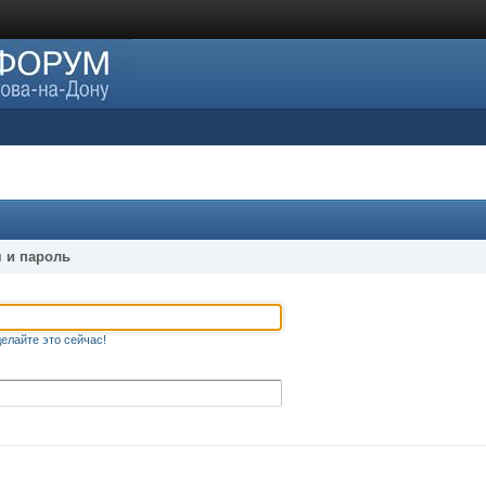
 и пароль
елайте это сейчас!