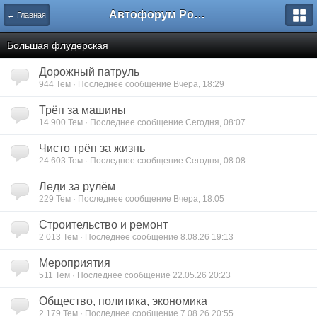
Автофорум Ростова-на-Дону
← Главная
Большая флудерская
Дорожный патруль
944 Тем · Последнее сообщение Вчера, 18:29
Трёп за машины
14 900 Тем · Последнее сообщение Сегодня, 08:07
Чисто трёп за жизнь
24 603 Тем · Последнее сообщение Сегодня, 08:08
Леди за рулём
229 Тем · Последнее сообщение Вчера, 18:05
Строительство и ремонт
2 013 Тем · Последнее сообщение 8.08.26 19:13
Мероприятия
511 Тем · Последнее сообщение 22.05.26 20:23
Общество, политика, экономика
2 179 Тем · Последнее сообщение 7.08.26 20:55