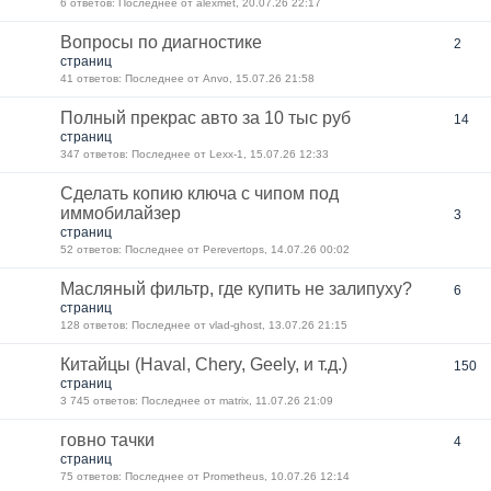
6 ответов: Последнее от alexmet, 20.07.26 22:17
Вопросы по диагностике
2
страниц
41 ответов: Последнее от Anvo, 15.07.26 21:58
Полный прекрас авто за 10 тыс руб
14
страниц
347 ответов: Последнее от Lexx-1, 15.07.26 12:33
Сделать копию ключа с чипом под
иммобилайзер
3
страниц
52 ответов: Последнее от Perevertops, 14.07.26 00:02
Масляный фильтр, где купить не залипуху?
6
страниц
128 ответов: Последнее от vlad-ghost, 13.07.26 21:15
Китайцы (Haval, Chery, Geely, и т.д.)
150
страниц
3 745 ответов: Последнее от matrix, 11.07.26 21:09
говно тачки
4
страниц
75 ответов: Последнее от Prometheus, 10.07.26 12:14