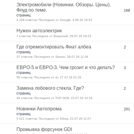
Электромобили (Новинки. Обзоры. Цены).
Флуд по теме.
168
страниц
4 199 ответов: Последнее от Georgik, 3.08.26 18:53
Нужен автоэлектрик
7 ответов: Последнее от Вихроний, 29.07.26 18:23
Где отремонтировать Фиат албеа
2
страниц
37 ответов: Последнее от Spetso, 28.07.26 11:34
ЕВРО-5 и ЕВРО-3. Чем грозит и что делать?
3
страниц
58 ответов: Последнее от riv, 27.07.26 01:26
Замена лобового стекла. Где?
2
страниц
49 ответов: Последнее от TOP GUN, 23.07.26 10:34
Новинки Автопрома
201
страниц
5 021 ответов: Последнее от SGray, 22.07.26 11:07
Промывка форсунок GDI