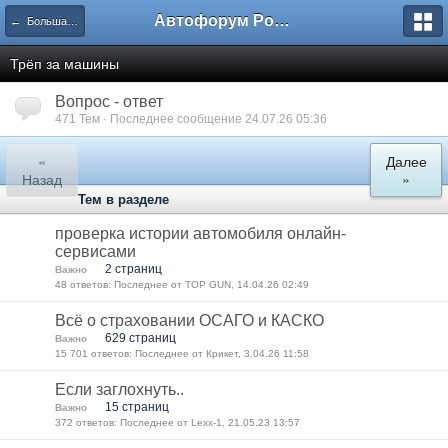
Автофорум Ростова-на-Дону
← Большая флудерская
Трёп за машины
Вопрос - ответ
471 Тем · Последнее сообщение 24.07.26 05:36
«
Далее
Назад
»
Тем в разделе
проверка истории автомобиля онлайн-
сервисами
2 страниц
Важно
48 ответов: Последнее от TOP GUN, 14.04.26 02:49
Всё о страховании ОСАГО и КАСКО
629 страниц
Важно
15 701 ответов: Последнее от Крикет, 3.04.26 11:58
Если заглохнуть..
15 страниц
Важно
372 ответов: Последнее от Lexx-1, 21.05.23 13:57