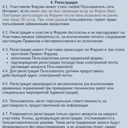
4. Регистрация
4.1. Участником Форума может стать любой Пользователь сети
Интернет, если
ранее ему не был запрещен вход на Форум (бан).
Повторная регистрация на
Форуме после бана возможна не ранее,
чем через 30 суток. При этом данный
пользователь теряет право
пользования забаненными аккаунтами.
4.2. Регистрация и участие в Форуме бесплатны и не накладывают на
Участника никаких обязательств, за исключением четкого следования
настоящим Правилам и беспрекословного их исполнении.
4.3. Регистрация нового Участника происходит на Форуме в три этапа:
прочтение Правил Форума;
заполнение Пользователем регистрационной формы
подтверждение регистрации посредством электронной почты
(активация аккаунта Пользователя)
4.4. Для регистрации Пользователь должен предоставить
действующий адрес электронной почты.
4.5. Регистрация производится автоматически (за исключением
временных ограничений при проведении технических работ или
специальных мероприятий Администрации).
4.6. Пользователь несет персональную ответственность за
достоверность предоставленной им информации.
4.7. Разрешается регистрация только одного аккаунта на каждого
участника. Клоны, дублирующие регистрации, отслеживаются в
полуавтоматическом режиме. Такие регистрационные записи будут
блокироваться без предупреждения, а их владелец будет лишен