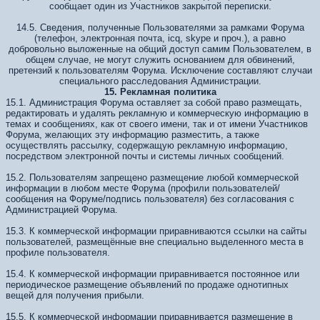
сообщает один из Участников закрытой переписки.
14.5. Сведения, полученные Пользователями за рамками Форума
(телефон, электронная почта, icq, skype и проч.), а равно
добровольно выложенные на общий доступ самим Пользователем, в
общем случае, не могут служить основанием для обвинений,
претензий к пользователям Форума. Исключение составляют случаи
специального расследования Администрации.
15. Рекламная политика
15.1. Администрация Форума оставляет за собой право размещать,
редактировать и удалять рекламную и коммерческую информацию в
темах и сообщениях, как от своего имени, так и от имени Участников
Форума, желающих эту информацию разместить, а также
осуществлять рассылку, содержащую рекламную информацию,
посредством электронной почты и системы личных сообщений.
15.2. Пользователям запрещено размещение любой коммерческой
информации в любом месте Форума (профили пользователей/
сообщения на Форуме/подпись пользователя) без согласования с
Администрацией Форума.
15.3. К коммерческой информации приравниваются ссылки на сайты
пользователей, размещённые вне специально выделенного места в
профиле пользователя.
15.4. К коммерческой информации приравнивается постоянное или
периодическое размещение объявлений по продаже однотипных
вещей для получения прибыли.
15.5. К коммерческой информации приравнивается размещение в