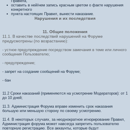
Правила,
оставить в ней/нем запись красным цветом о факте нарушения
конкретного
пункта настоящих Правил, вынести наказание.
Нарушения и их последствия
11. Общие положения
11.1. В качестве последствий нарушений на Форуме
предусмотрены (по возрастанию):
- устное предупреждение посредством замечания в теме или личного
сообщения Пользователю;
- предупреждение;
- запрет на создание сообщений на Форуме;
- бан
11.2 Сроки наказаний (применяются на усмотрение Модераторов): от 1
до 10 дней;
11.3. Администрация Форума вправе изменить срок наказания
большую или меньшую сторону по своему усмотрению.
11.4. В некоторых случаях, за неоднократное игнорирование Правил,
Администрация форума может навсегда запретить пользователю
повторную регистрацию. Все аккаунты, которые будут