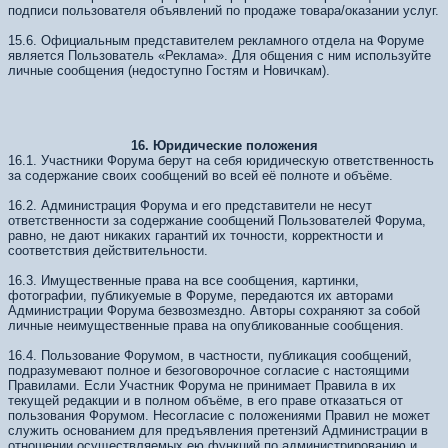
подписи пользователя объявлений по продаже товара/оказании услуг.
15.6. Официальным представителем рекламного отдела на Форуме
является Пользователь «Реклама». Для общения с ним используйте
личные сообщения (недоступно Гостям и Новичкам).
16. Юридические положения
16.1. Участники Форума берут на себя юридическую ответственность
за содержание своих сообщений во всей её полноте и объёме.
16.2. Администрация Форума и его представители не несут
ответственности за содержание сообщений Пользователей Форума,
равно, не дают никаких гарантий их точности, корректности и
соответствия действительности.
16.3. Имущественные права на все сообщения, картинки,
фотографии, публикуемые в Форуме, передаются их авторами
Администрации Форума безвозмездно. Авторы сохраняют за собой
личные неимущественные права на опубликованные сообщения.
16.4. Пользование Форумом, в частности, публикация сообщений,
подразумевают полное и безоговорочное согласие с настоящими
Правилами. Если Участник Форума не принимает Правила в их
текущей редакции и в полном объёме, в его праве отказаться от
пользования Форумом. Несогласие с положениями Правил не может
служить основанием для предъявления претензий Администрации в
отношении осуществляемых ею функций по администрированию и