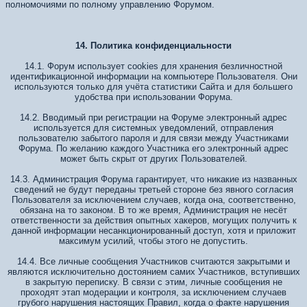
полномочиями по полному управлению Форумом.
14. Политика конфиденциальности
14.1. Форум использует cookies для хранения безличностной
идентификационной информации на компьютере Пользователя. Они
используются только для учёта статистики Сайта и для большего
удобства при использовании Форума.
14.2. Вводимый при регистрации на Форуме электронный адрес
используется для системных уведомлений, отправления
пользователю забытого пароля и для связи между Участниками
Форума. По желанию каждого Участника его электронный адрес
может быть скрыт от других Пользователей.
14.3. Администрация Форума гарантирует, что никакие из названных
сведений не будут переданы третьей стороне без явного согласия
Пользователя за исключением случаев, когда она, соответственно,
обязана на то законом. В то же время, Администрация не несёт
ответственности за действия опытных хакеров, могущих получить к
данной информации несанкционированный доступ, хотя и приложит
максимум усилий, чтобы этого не допустить.
14.4. Все личные сообщения Участников считаются закрытыми и
являются исключительно достоянием самих Участников, вступивших
в закрытую переписку. В связи с этим, личные сообщения не
проходят этап модерации и контроля, за исключением случаев
грубого нарушения настоящих Правил, когда о факте нарушения