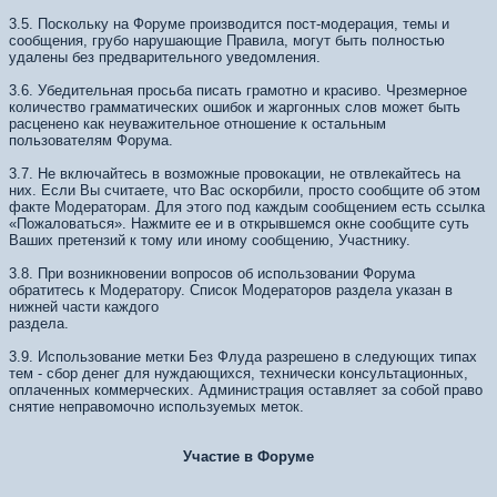
3.5. Поскольку на Форуме производится пост-модерация, темы и
сообщения, грубо нарушающие Правила, могут быть полностью
удалены без предварительного уведомления.
3.6. Убедительная просьба писать грамотно и красиво. Чрезмерное
количество грамматических ошибок и жаргонных слов может быть
расценено как неуважительное отношение к остальным
пользователям Форума.
3.7. Не включайтесь в возможные провокации, не отвлекайтесь на
них. Если Вы считаете, что Вас оскорбили, просто сообщите об этом
факте Модераторам. Для этого под каждым сообщением есть ссылка
«Пожаловаться». Нажмите ее и в открывшемся окне сообщите суть
Ваших претензий к тому или иному сообщению, Участнику.
3.8. При возникновении вопросов об использовании Форума
обратитесь к Модератору. Список Модераторов раздела указан в
нижней части каждого
раздела.
3.9. Использование метки Без Флуда разрешено в следующих типах
тем - сбор денег для нуждающихся, технически консультационных,
оплаченных коммерческих. Администрация оставляет за собой право
снятие неправомочно используемых меток.
Участие в Форуме