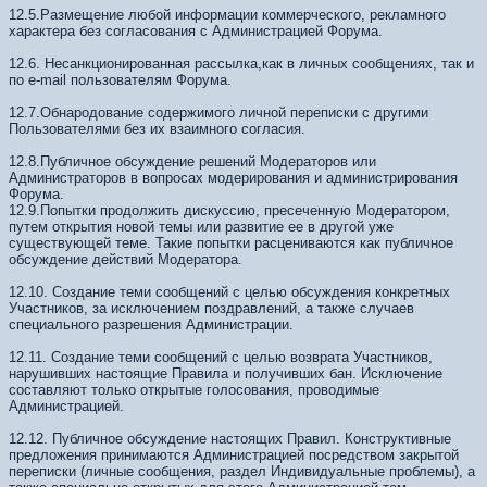
12.5.Размещение любой информации коммерческого, рекламного
характера без согласования с Администрацией Форума.
12.6. Несанкционированная рассылка,как в личных сообщениях, так и
по e-mail пользователям Форума.
12.7.Обнародование содержимого личной переписки с другими
Пользователями без их взаимного согласия.
12.8.Публичное обсуждение решений Модераторов или
Администраторов в вопросах модерирования и администрирования
Форума.
12.9.Попытки продолжить дискуссию, пресеченную Модератором,
путем открытия новой темы или развитие ее в другой уже
существующей теме. Такие попытки расцениваются как публичное
обсуждение действий Модератора.
12.10. Создание теми сообщений с целью обсуждения конкретных
Участников, за исключением поздравлений, а также случаев
специального разрешения Администрации.
12.11. Создание теми сообщений с целью возврата Участников,
нарушивших настоящие Правила и получивших бан. Исключение
составляют только открытые голосования, проводимые
Администрацией.
12.12. Публичное обсуждение настоящих Правил. Конструктивные
предложения принимаются Администрацией посредством закрытой
переписки (личные сообщения, раздел Индивидуальные проблемы), а