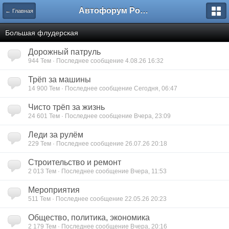
Автофорум Ростова-на-Дону
← Главная
Большая флудерская
Дорожный патруль
944 Тем · Последнее сообщение 4.08.26 16:32
Трёп за машины
14 900 Тем · Последнее сообщение Сегодня, 06:47
Чисто трёп за жизнь
24 601 Тем · Последнее сообщение Вчера, 23:09
Леди за рулём
229 Тем · Последнее сообщение 26.07.26 20:18
Строительство и ремонт
2 013 Тем · Последнее сообщение Вчера, 11:53
Мероприятия
511 Тем · Последнее сообщение 22.05.26 20:23
Общество, политика, экономика
2 179 Тем · Последнее сообщение Вчера, 20:16