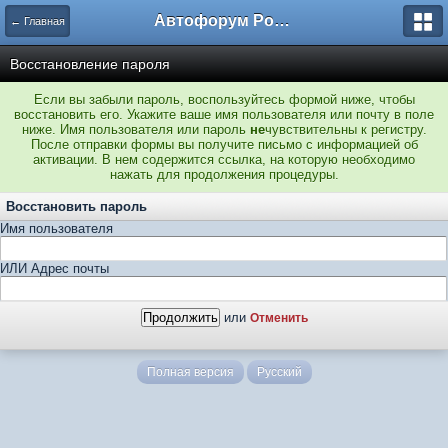
Автофорум Ростова-на-Дону
← Главная
Восстановление пароля
Если вы забыли пароль, воспользуйтесь формой ниже, чтобы
восстановить его. Укажите ваше имя пользователя или почту в поле
ниже. Имя пользователя или пароль
не
чувствительны к регистру.
После отправки формы вы получите письмо с информацией об
активации. В нем содержится ссылка, на которую необходимо
нажать для продолжения процедуры.
Восстановить пароль
Имя пользователя
ИЛИ Адрес почты
или
Отменить
Полная версия
Русский