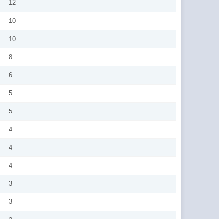
12
10
10
8
6
5
5
4
4
4
3
3