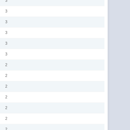
3
3
3
3
3
3
2
2
2
2
2
2
2