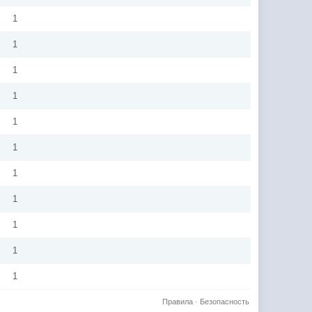
1
1
1
1
1
1
1
1
1
1
1
Правила
·
Безопасность