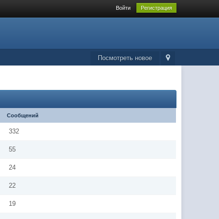
Войти
Регистрация
Посмотреть новое
Сообщений
332
55
24
22
19