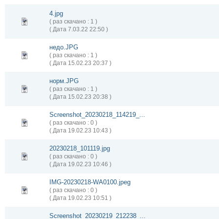
4.jpg
( раз скачано : 1 )
( Дата 7.03.22 22:50 )
недо.JPG
( раз скачано : 1 )
( Дата 15.02.23 20:37 )
норм.JPG
( раз скачано : 1 )
( Дата 15.02.23 20:38 )
Screenshot_20230218_114219_...
( раз скачано : 0 )
( Дата 19.02.23 10:43 )
20230218_101119.jpg
( раз скачано : 0 )
( Дата 19.02.23 10:46 )
IMG-20230218-WA0100.jpeg
( раз скачано : 0 )
( Дата 19.02.23 10:51 )
Screenshot_20230219_212238_...