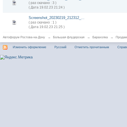
( раз скачано : 3 )
( Дата 19.02.23 21:24 )
Screenshot_20230219_212312_...
( раз скачано : 1 )
( Дата 19.02.23 21:25 )
Автофорум Ростова-на-Дону
→
Большая флудерская
→
Барахолка
→
Продам
Изменить оформление
Русский
Отметить прочитанным
Справ