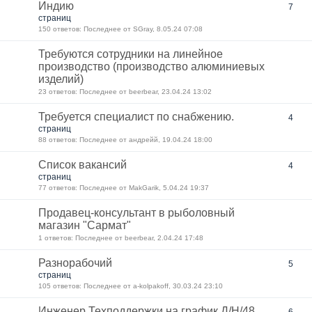
Индию
7
страниц
150 ответов: Последнее от SGray, 8.05.24 07:08
Требуются сотрудники на линейное
производство (производство алюминиевых
изделий)
23 ответов: Последнее от beerbear, 23.04.24 13:02
Требуется специалист по снабжению.
4
страниц
88 ответов: Последнее от андрейй, 19.04.24 18:00
Список вакансий
4
страниц
77 ответов: Последнее от MakGarik, 5.04.24 19:37
Продавец-консультант в рыболовный
магазин "Сармат"
1 ответов: Последнее от beerbear, 2.04.24 17:48
Разнорабочий
5
страниц
105 ответов: Последнее от a-kolpakoff, 30.03.24 23:10
Инженер Техподдержки на график Д/Н/48
6