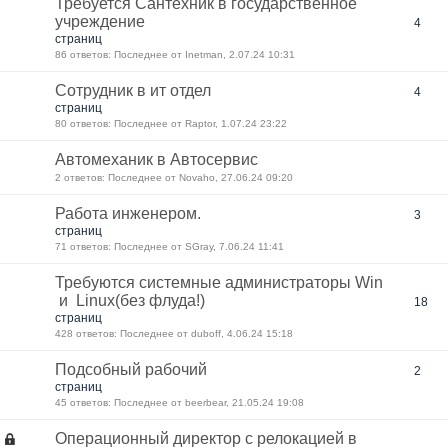
Требуется Сантехник в государственное
учреждение
4
страниц
86 ответов: Последнее от Inetman, 2.07.24 10:31
Сотрудник в ит отдел
4
страниц
80 ответов: Последнее от Raptor, 1.07.24 23:22
Автомеханик в Автосервис
2 ответов: Последнее от Novaho, 27.06.24 09:20
Работа инженером.
3
страниц
71 ответов: Последнее от SGray, 7.06.24 11:41
Требуются системные администраторы Win
и Linux(без флуда!)
18
страниц
428 ответов: Последнее от duboff, 4.06.24 15:18
Подсобный рабочий
2
страниц
45 ответов: Последнее от beerbear, 21.05.24 19:08
Операционный директор с релокацией в