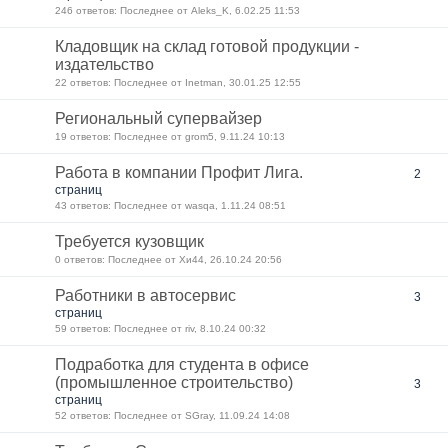
246 ответов: Последнее от Aleks_K, 6.02.25 11:53
Кладовщик на склад готовой продукции -
издательство
22 ответов: Последнее от Inetman, 30.01.25 12:55
Региональный супервайзер
19 ответов: Последнее от grom5, 9.11.24 10:13
Работа в компании Профит Лига.
2
страниц
43 ответов: Последнее от wasqa, 1.11.24 08:51
Требуется кузовщик
0 ответов: Последнее от Хи44, 26.10.24 20:56
Работники в автосервис
3
страниц
59 ответов: Последнее от riv, 8.10.24 00:32
Подработка для студента в офисе
(промышленное строительство)
3
страниц
52 ответов: Последнее от SGray, 11.09.24 14:08