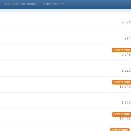
По числу просмотров
Выборочно
2 62
214
ПОПУЛЯРНО
5 34
8 32
ПОПУЛЯРНО
16 240
1 75
ПОПУЛЯРНО
10 407
ПОПУЛЯРНО