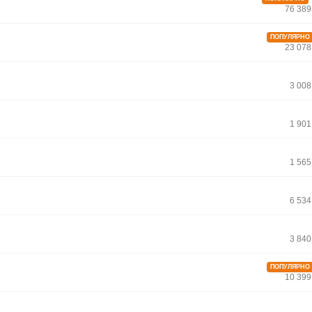
76 389
ПОПУЛЯРНО
23 078
3 00
1 90
1 56
6 53
3 84
ПОПУЛЯРНО
10 399