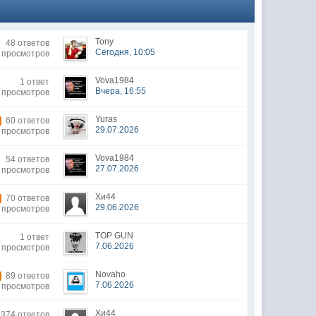
Tony
48 ответов
Сегодня, 10:05
4 просмотров
Vova1984
1 ответ
Вчера, 16:55
 просмотров
Yuras
60 ответов
29.07.2026
9 просмотров
Vova1984
54 ответов
27.07.2026
6 просмотров
Хи44
70 ответов
29.06.2026
 просмотров
TOP GUN
1 ответ
7.06.2026
6 просмотров
Novaho
89 ответов
7.06.2026
 просмотров
Хи44
374 ответов