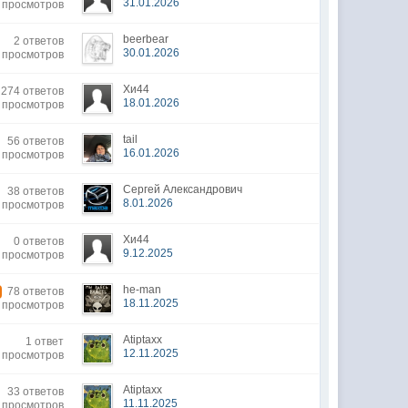
31.01.2026
 просмотров
beerbear
2 ответов
30.01.2026
5 просмотров
Хи44
274 ответов
18.01.2026
 просмотров
tail
56 ответов
16.01.2026
 просмотров
Сергей Александрович
38 ответов
8.01.2026
2 просмотров
Хи44
0 ответов
9.12.2025
0 просмотров
he-man
78 ответов
18.11.2025
 просмотров
Atiptaxx
1 ответ
12.11.2025
0 просмотров
Atiptaxx
33 ответов
11.11.2025
 просмотров