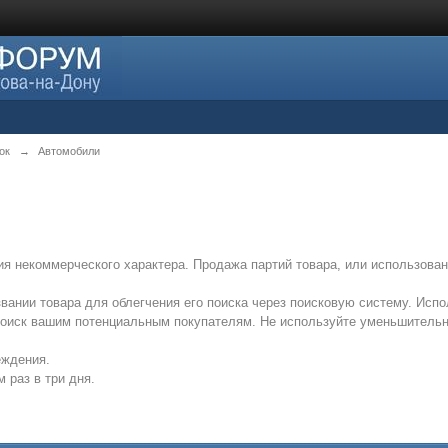
ок
→
Автомобили
я некоммерческого характера. Продажа партий товара, или использован
вании товара для облегчения его поиска через поисковую систему. Исп
 поиск вашим потенциальным покупателям. Не используйте уменьшитель
еждения.
 раз в три дня.