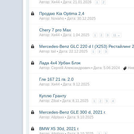
Автор: Хи44 • Дата:
21.01.2026
1
2
Продаю Kia Optima 2,4
Автор: Novaho • Дата:
30.12.2025
Chery 7 pro Max
Автор: Хи44 • Дата:
1.04.2025
1
2
3
11 →
Mercedes-Benz GLC 220 d I (X253) Рестайлинг 2
Автор: tail • Дата:
22.12.2025
1
2
3
Лада 4х4 Урбан Блэк
Автор: Сергей Александрович • Дата:
5.06.2024
Ни
Гле 167 21 гв. 2.0
Автор: Хи44 • Дата:
9.12.2025
Куплю Гранту
Автор: Zibal • Дата:
8.11.2025
1
2
3
4
Mercedes-Benz GLE 300 d, 2021 г.
Автор: Atiptaxx • Дата:
9.10.2025
BMW X5 30d, 2021 г.
Автор: Atiptaxx • Дата:
9.10.2025
1
2