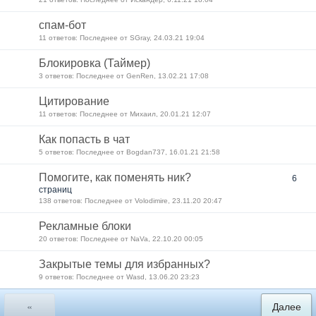
спам-бот
11 ответов: Последнее от SGray, 24.03.21 19:04
Блокировка (Таймер)
3 ответов: Последнее от GenRen, 13.02.21 17:08
Цитирование
11 ответов: Последнее от Михаил, 20.01.21 12:07
Как попасть в чат
5 ответов: Последнее от Bogdan737, 16.01.21 21:58
Помогите, как поменять ник?
6
страниц
138 ответов: Последнее от Volodimire, 23.11.20 20:47
Рекламные блоки
20 ответов: Последнее от NaVa, 22.10.20 00:05
Закрытые темы для избранных?
9 ответов: Последнее от Wasd, 13.06.20 23:23
«
Далее