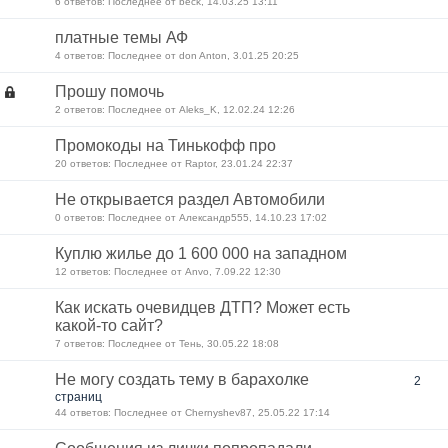
6 ответов: Последнее от beck, 14.03.25 13:11
платные темы АФ
4 ответов: Последнее от don Anton, 3.01.25 20:25
Прошу помочь
2 ответов: Последнее от Aleks_K, 12.02.24 12:26
Промокоды на Тинькофф про
20 ответов: Последнее от Raptor, 23.01.24 22:37
Не открывается раздел Автомобили
0 ответов: Последнее от Александр555, 14.10.23 17:02
Куплю жилье до 1 600 000 на западном
12 ответов: Последнее от Anvo, 7.09.22 12:30
Как искать очевидцев ДТП? Может есть
какой-то сайт?
7 ответов: Последнее от Тень, 30.05.22 18:08
Не могу создать тему в барахолке
2
страниц
44 ответов: Последнее от Chernyshev87, 25.05.22 17:14