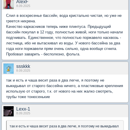
AlexF
8.09.2025
Слил в воскресенье бассейн, вода кристально чистая, но уже не
греется нихрена.
Качество каркасников теперь ниже плинтуса. Предыдущий
бассейн покупал в 12 году, полностью живой, ноги только начали
подгнивать. Единственное, что полностью поржавело насквозь -
лестница, ибо не вытаскивал из воды. У нового бассейна за два
года ноги поржавели прям очень сильно, одна вообще сгнила.
Пробовал заварить - бесполезно, фольга.
ssskkk
8.09.2025
так и есть и чаша весит раза в два легче, я поэтому не
выкидывал от старого бассейна ничего, а пластиковые крепления
использую от старого, т.к. от нового на них жалко смотреть,
трубы тоже тонюсенькие
Lexx-1
8.09.2025
так и есть и чаша весит раза в два легче, я поэтому не выкидывал