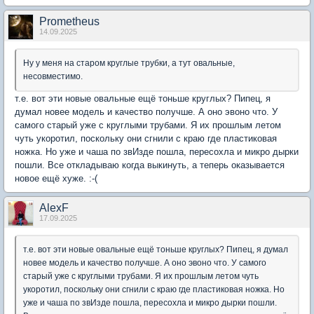
Prometheus
14.09.2025
Ну у меня на старом круглые трубки, а тут овальные,
несовместимо.
т.е. вот эти новые овальные ещё тоньше круглых? Пипец, я
думал новее модель и качество получше. А оно эвоно что. У
самого старый уже с круглыми трубами. Я их прошлым летом
чуть укоротил, поскольку они сгнили с краю где пластиковая
ножка. Но уже и чаша по звИзде пошла, пересохла и микро дырки
пошли. Все откладываю когда выкинуть, а теперь оказывается
новое ещё хуже. :-(
AlexF
17.09.2025
т.е. вот эти новые овальные ещё тоньше круглых? Пипец, я думал
новее модель и качество получше. А оно эвоно что. У самого
старый уже с круглыми трубами. Я их прошлым летом чуть
укоротил, поскольку они сгнили с краю где пластиковая ножка. Но
уже и чаша по звИзде пошла, пересохла и микро дырки пошли.