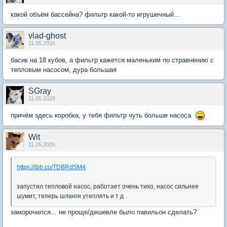
какой объём бассейна? фильтр какой-то игрушечный...
vlad-ghost
11.05.2026
басик на 18 кубов, а фильтр кажется маленьким по стравнению с
тепловым насосом, дура большая
SGray
11.05.2026
причём здесь коробка, у тебя фильтр чуть больше насоса
Wit
11.05.2026
https://ibb.co/TDBRdSM4
запустил тепловой насос, работает очень тихо, насос сильнее
шумит, теперь шланги утеплять и т д .
заморочился... не проще/дешевле было павильон сделать?