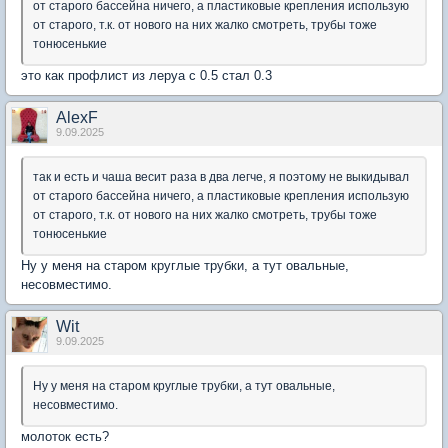
от старого бассейна ничего, а пластиковые крепления использую
от старого, т.к. от нового на них жалко смотреть, трубы тоже
тонюсенькие
это как профлист из леруа с 0.5 стал 0.3
AlexF
9.09.2025
так и есть и чаша весит раза в два легче, я поэтому не выкидывал
от старого бассейна ничего, а пластиковые крепления использую
от старого, т.к. от нового на них жалко смотреть, трубы тоже
тонюсенькие
Ну у меня на старом круглые трубки, а тут овальные,
несовместимо.
Wit
9.09.2025
Ну у меня на старом круглые трубки, а тут овальные,
несовместимо.
молоток есть?