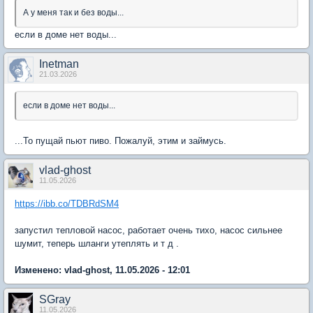
А у меня так и без воды...
если в доме нет воды...
Inetman
21.03.2026
если в доме нет воды...
...То пущай пьют пиво. Пожалуй, этим и займусь.
vlad-ghost
11.05.2026
https://ibb.co/TDBRdSM4
запустил тепловой насос, работает очень тихо, насос сильнее
шумит, теперь шланги утеплять и т д .
Изменено: vlad-ghost, 11.05.2026 - 12:01
SGray
11.05.2026