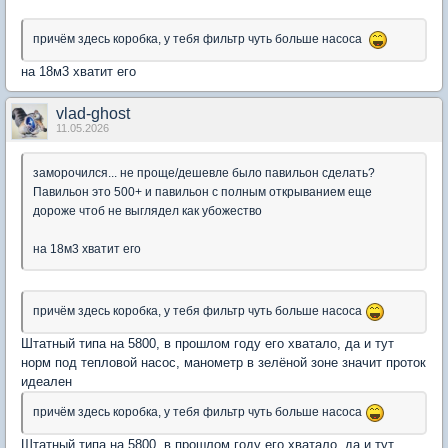
причём здесь коробка, у тебя фильтр чуть больше насоса
на 18м3 хватит его
vlad-ghost
11.05.2026
заморочился... не проще/дешевле было павильон сделать?
Павильон это 500+ и павильон с полным открыванием еще
дороже чтоб не выглядел как убожество
на 18м3 хватит его
причём здесь коробка, у тебя фильтр чуть больше насоса
Штатный типа на 5800, в прошлом году его хватало, да и тут
норм под тепловой насос, манометр в зелёной зоне значит проток
идеален
причём здесь коробка, у тебя фильтр чуть больше насоса
Штатный типа на 5800, в прошлом году его хватало, да и тут