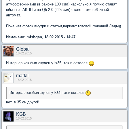
атмосферниками (в районе 100 сил) насколько я помню ставят
обычные АКПП,и на Q5 2.0 (225 сил) ставят тоже обычный
автомат.
Пока нет фоток внутри и статьи,вариант готовой гоночной Лады))
Изменено: mishgan, 18.02.2015 - 14:47
Global
18.02.2015
Интерьер как был скучен у ix35, так и остался
markII
18.02.2015
Интерьер как был скучен у ix35, так и остался
нет. в 35 он другой
KGB
18.02.2015