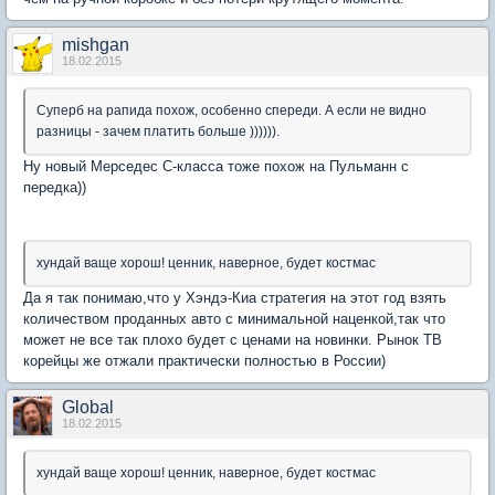
mishgan
18.02.2015
Суперб на рапида похож, особенно спереди. А если не видно
разницы - зачем платить больше )))))).
Ну новый Мерседес C-класса тоже похож на Пульманн с
передка))
хундай ваще хорош! ценник, наверное, будет костмас
Да я так понимаю,что у Хэндэ-Киа стратегия на этот год взять
количеством проданных авто с минимальной наценкой,так что
может не все так плохо будет с ценами на новинки. Рынок ТВ
корейцы же отжали практически полностью в России)
Global
18.02.2015
хундай ваще хорош! ценник, наверное, будет костмас