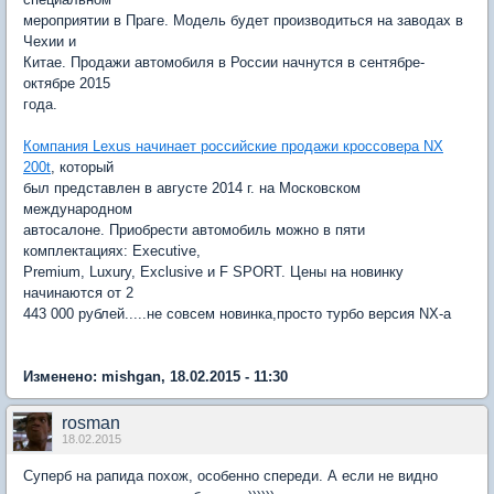
мероприятии в Праге. Модель будет производиться на заводах в
Чехии и
Китае. Продажи автомобиля в России начнутся в сентябре-
октябре 2015
года.
Компания Lexus начинает российские продажи кроссовера NX
200t
, который
был представлен в августе 2014 г. на Московском
международном
автосалоне. Приобрести автомобиль можно в пяти
комплектациях: Executive,
Premium, Luxury, Exclusive и F SPORT. Цены на новинку
начинаются от 2
443 000 рублей.....не совсем новинка,просто турбо версия NX-а
Изменено: mishgan, 18.02.2015 - 11:30
rosman
18.02.2015
Суперб на рапида похож, особенно спереди. А если не видно