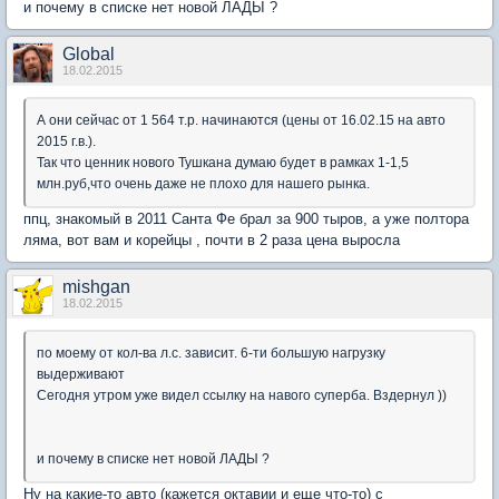
и почему в списке нет новой ЛАДЫ ?
Global
18.02.2015
А они сейчас от 1 564 т.р. начинаются (цены от 16.02.15 на авто
2015 г.в.).
Так что ценник нового Тушкана думаю будет в рамках 1-1,5
млн.руб,что очень даже не плохо для нашего рынка.
ппц, знакомый в 2011 Санта Фе брал за 900 тыров, а уже полтора
ляма, вот вам и корейцы , почти в 2 раза цена выросла
mishgan
18.02.2015
по моему от кол-ва л.с. зависит. 6-ти большую нагрузку
выдерживают
Сегодня утром уже видел ссылку на навого суперба. Вздернул ))
и почему в списке нет новой ЛАДЫ ?
Ну на какие-то авто (кажется октавии и еще что-то) с