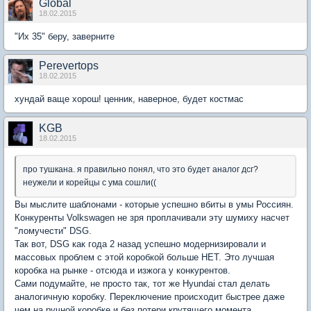
Global
18.02.2015
"Их 35" беру, заверните
Perevertops
18.02.2015
хундай ваще хорош! ценник, наверное, будет костмас
KGB
18.02.2015
про тушкана. я правильно понял, что это будет аналог дсг?
неужели и корейцы с ума сошли((
Вы мыслите шаблонами - которые успешно вбиты в умы Россиян.
Конкуренты Volkswagen не зря проплачивали эту шумиху насчет
"ломучести" DSG.
Так вот, DSG как года 2 назад успешно модернизировали и
массовых проблем с этой коробкой больше НЕТ. Это лучшая
коробка на рынке - отсюда и изжога у конкурентов.
Сами подумайте, не просто так, тот же Hyundai стал делать
аналогичную коробку. Переключение происходит быстрее даже
чем на ручной коробке и без потери крутящего момента.