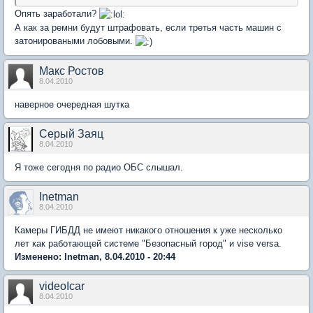
Опять заработали?
А как за ремни будут штрафовать, если третья часть машин с
затонироваными лобовыми.
Макс Ростов
8.04.2010
наверное очередная шутка
Серый Заяц
8.04.2010
Я тоже сегодня по радио ОБС слышал.
Inetman
8.04.2010
Камеры ГИБДД не имеют никакого отношения к уже несколько
лет как работающей системе "Безопасный город" и vise versa.
Изменено: Inetman, 8.04.2010 - 20:44
videoIcar
8.04.2010