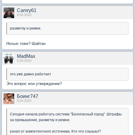
Camry61
8.04.2010
разметку и ремни.
Ночью тоже? Шайтан
MadMax
8.04.2010
это уже давно работает
Это вопрос или утверждение?
Боинг747
8.04.2010
Сегодня начала работать система "Безопасный город". Штрафы
за превышение, разметку и ремни.
узнал от компетентного источника. Кто что слышал?