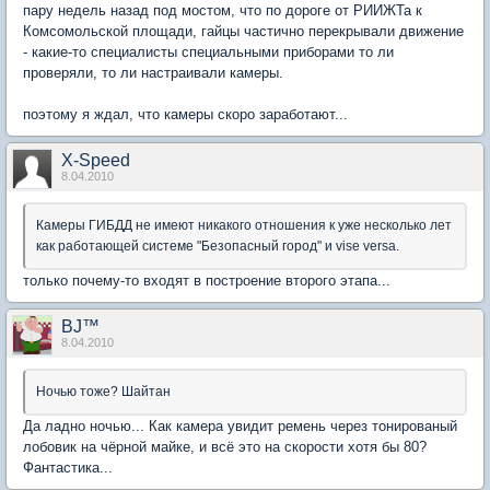
пару недель назад под мостом, что по дороге от РИИЖТа к
Комсомольской площади, гайцы частично перекрывали движение
- какие-то специалисты специальными приборами то ли
проверяли, то ли настраивали камеры.
поэтому я ждал, что камеры скоро заработают...
X-Speed
8.04.2010
Камеры ГИБДД не имеют никакого отношения к уже несколько лет
как работающей системе "Безопасный город" и vise versa.
только почему-то входят в построение второго этапа...
BJ™
8.04.2010
Ночью тоже? Шайтан
Да ладно ночью... Как камера увидит ремень через тонированый
лобовик на чёрной майке, и всё это на скорости хотя бы 80?
Фантастика...