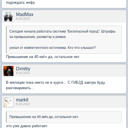
подождать инфу
MadMax
8.04.2010
Сегодня начала работать система "Безопасный город". Штрафы
за превышение, разметку и ремни.
узнал от компетентного источника. Кто что слышал?
Превышение на 40 км\ч да, остальное нет.
Dimitry
8.04.2010
В мялиции пока никто не в курсе... С ГИБ2Д завтра буду
разговаривать...
markII
8.04.2010
Превышение на 40 км\ч да, остальное нет.
это уже давно работает