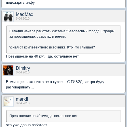
подождать инфу
MadMax
8.04.2010
Сегодня начала работать система "Безопасный город". Штрафы
за превышение, разметку и ремни.
узнал от компетентного источника. Кто что слышал?
Превышение на 40 км\ч да, остальное нет.
Dimitry
8.04.2010
В мялиции пока никто не в курсе... С ГИБ2Д завтра буду
разговаривать...
markII
8.04.2010
Превышение на 40 км\ч да, остальное нет.
это уже давно работает