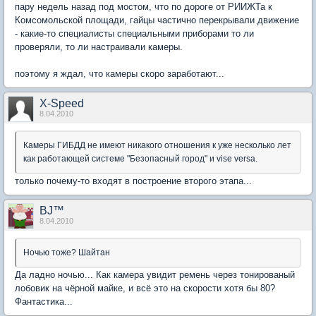
пару недель назад под мостом, что по дороге от РИИЖТа к
Комсомольской площади, гайцы частично перекрывали движение
- какие-то специалисты специальными приборами то ли
проверяли, то ли настраивали камеры.
поэтому я ждал, что камеры скоро заработают...
X-Speed
8.04.2010
Камеры ГИБДД не имеют никакого отношения к уже несколько лет
как работающей системе "Безопасный город" и vise versa.
только почему-то входят в построение второго этапа...
BJ™
8.04.2010
Ночью тоже? Шайтан
Да ладно ночью... Как камера увидит ремень через тонированый
лобовик на чёрной майке, и всё это на скорости хотя бы 80?
Фантастика...