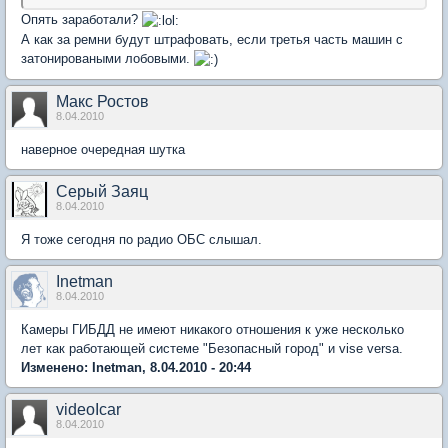
Опять заработали?
А как за ремни будут штрафовать, если третья часть машин с
затонироваными лобовыми.
Макс Ростов
8.04.2010
наверное очередная шутка
Серый Заяц
8.04.2010
Я тоже сегодня по радио ОБС слышал.
Inetman
8.04.2010
Камеры ГИБДД не имеют никакого отношения к уже несколько
лет как работающей системе "Безопасный город" и vise versa.
Изменено: Inetman, 8.04.2010 - 20:44
videoIcar
8.04.2010