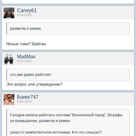
Camry61
8.04.2010
разметку и ремни.
Ночью тоже? Шайтан
MadMax
8.04.2010
это уже давно работает
Это вопрос или утверждение?
Боинг747
8.04.2010
Сегодня начала работать система "Безопасный город". Штрафы
за превышение, разметку и ремни.
узнал от компетентного источника. Кто что слышал?