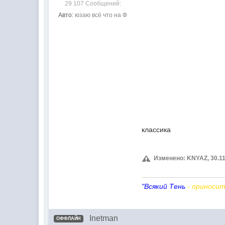
29 107 Сообщений:
Авто:
юзаю всё что на Ф
классика
Изменено: KNYAZ, 30.11.
"Всякий Тень
- приносит
Inetman
ОФФЛАЙН