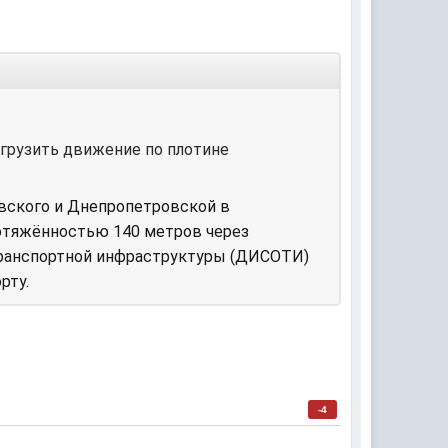
грузить движение по плотине
евского и Днепропетровской в
отяжённостью 140 метров через
транспортной инфраструктуры (ДИСОТИ)
рту.
-4