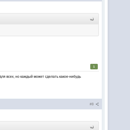
1
для всех, но каждый может сделать какое-нибудь
#8