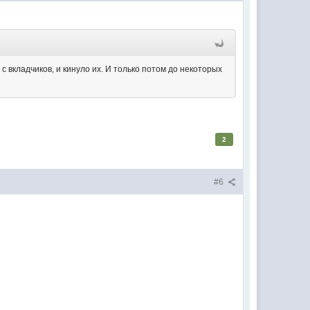
с вкладчиков, и кинуло их. И только потом до некоторых
2
#6