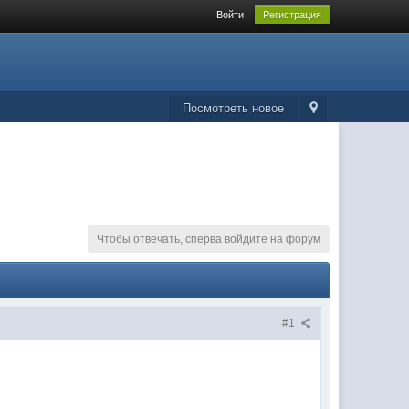
Войти
Регистрация
Посмотреть новое
Чтобы отвечать, сперва войдите на форум
#1