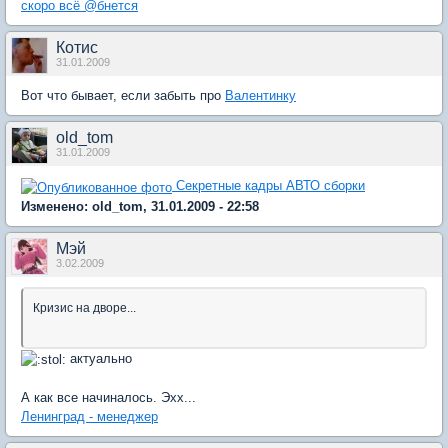
скоро всё @бнется
Котис
31.01.2009
Вот что бывает, если забыть про
Валентинку
old_tom
31.01.2009
Секретные кадры АВТО сборки
Изменено: old_tom, 31.01.2009 - 22:58
Мэй
3.02.2009
Кризис на дворе...
актуально
А как все начиналось. Эхх...
Ленинград - менеджер